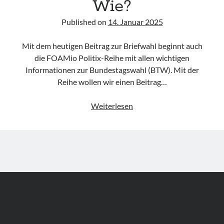
Wie?
Published on
14. Januar 2025
Mit dem heutigen Beitrag zur Briefwahl beginnt auch
die FOAMio Politix-Reihe mit allen wichtigen
Informationen zur Bundestagswahl (BTW). Mit der
Reihe wollen wir einen Beitrag…
FOAMio
Weiterlesen
Politix
–
Briefwahl
–
Was?
Wo?
Wie?