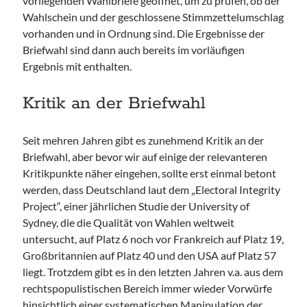
vorliegenden Wahlbriefe geöffnet, um zu prüfen, ob der
Wahlschein und der geschlossene Stimmzettelumschlag
vorhanden und in Ordnung sind. Die Ergebnisse der
Briefwahl sind dann auch bereits im vorläufigen
Ergebnis mit enthalten.
Kritik an der Briefwahl
Seit mehren Jahren gibt es zunehmend Kritik an der
Briefwahl, aber bevor wir auf einige der relevanteren
Kritikpunkte näher eingehen, sollte erst einmal betont
werden, dass Deutschland laut dem „Electoral Integrity
Project“, einer jährlichen Studie der University of
Sydney, die die Qualität von Wahlen weltweit
untersucht, auf Platz 6 noch vor Frankreich auf Platz 19,
Großbritannien auf Platz 40 und den USA auf Platz 57
liegt. Trotzdem gibt es in den letzten Jahren v.a. aus dem
rechtspopulistischen Bereich immer wieder Vorwürfe
hinsichtlich einer systematischen Manipulation der