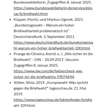
Bundeswahlleiterin. Zugegriffen 8. Januar 2025.
https://www.bundeswahlleiterin.de/service/glos
sar/b/briefwahl.html
.
Küpper, Moritz, und Markus Ogorek. 2021.
„Bundestagswahl – Warum ein hoher
Briefwahlanteil problematisch ist“.
Deutschlandfunk. 3. September 2021.
https://www.deutschlandfunk.de/bundestagswa
hl-warum-ein-hoher-briefwahlanteil-100.html
.
Prange de Oliveira, Astrid. o. J. „Wie sicher ist die
Briefwahl? – DW – 20.09.2021“. dw.com.
Zugegriffen 8. Januar 2025.
https://www.dw.com/de/faktencheck-wie-
sicher-ist-die-briefwahl/a-59074694
.
Stöber, Silvia. 2019. „Europawahl: Was spricht
gegen die Briefwahl?“ tagesschau.de. 21. Mai
2019.
https://www.tagesschau.de/faktenfinder/briefw
ahl-109.html
.