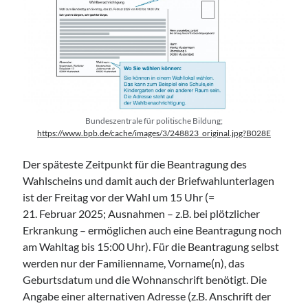
Bundeszentrale für politische Bildung;
https://www.bpb.de/cache/images/3/248823_original.jpg?B028E
Der späteste Zeitpunkt für die Beantragung des
Wahlscheins und damit auch der Briefwahlunterlagen
ist der Freitag vor der Wahl um 15 Uhr (=
21. Februar 2025; Ausnahmen – z.B. bei plötzlicher
Erkrankung – ermöglichen auch eine Beantragung noch
am Wahltag bis 15:00 Uhr). Für die Beantragung selbst
werden nur der Familienname, Vorname(n), das
Geburtsdatum und die Wohnanschrift benötigt. Die
Angabe einer alternativen Adresse (z.B. Anschrift der