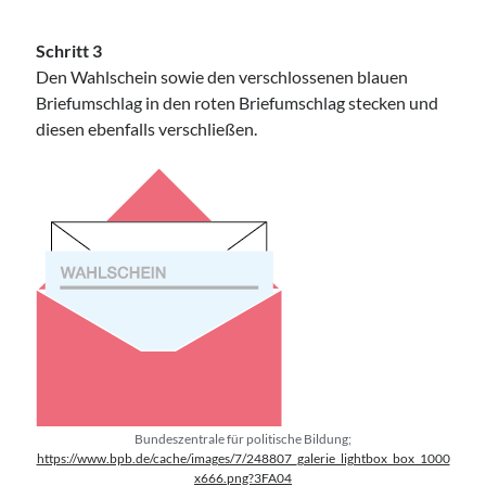
Schritt 3
Den Wahlschein sowie den verschlossenen blauen
Briefumschlag in den roten Briefumschlag stecken und
diesen ebenfalls verschließen.
Bundeszentrale für politische Bildung;
https://www.bpb.de/cache/images/7/248807_galerie_lightbox_box_1000
x666.png?3FA04