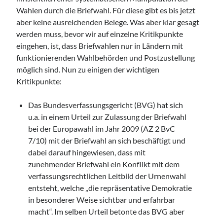
Wahlen durch die Briefwahl. Für diese gibt es bis jetzt
aber keine ausreichenden Belege. Was aber klar gesagt
werden muss, bevor wir auf einzelne Kritikpunkte
eingehen, ist, dass Briefwahlen nur in Ländern mit
funktionierenden Wahlbehörden und Postzustellung
möglich sind. Nun zu einigen der wichtigen
Kritikpunkte:
Das Bundesverfassungsgericht (BVG) hat sich
u.a. in einem Urteil zur Zulassung der Briefwahl
bei der Europawahl im Jahr 2009 (AZ 2 BvC
7/10) mit der Briefwahl an sich beschäftigt und
dabei darauf hingewiesen, dass mit
zunehmender Briefwahl ein Konflikt mit dem
verfassungsrechtlichen Leitbild der Urnenwahl
entsteht, welche „die repräsentative Demokratie
in besonderer Weise sichtbar und erfahrbar
macht“. Im selben Urteil betonte das BVG aber