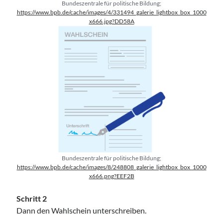
Bundeszentrale für politische Bildung;
https://www.bpb.de/cache/images/4/331494_galerie_lightbox_box_1000
x666.jpg?DD58A
Bundeszentrale für politische Bildung;
https://www.bpb.de/cache/images/8/248808_galerie_lightbox_box_1000
x666.png?EEF2B
Schritt 2
Dann den Wahlschein unterschreiben.