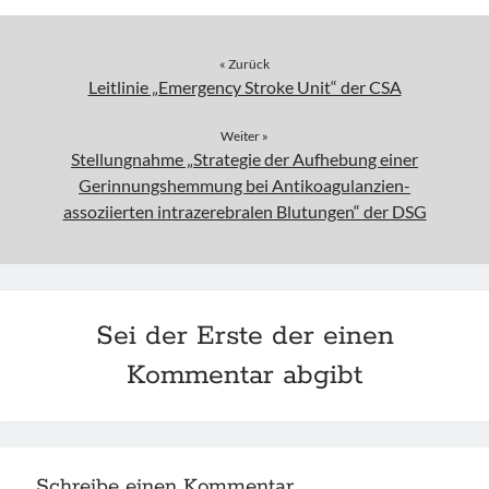
« Zurück
Leitlinie „Emergency Stroke Unit“ der CSA
Weiter »
Stellungnahme „Strategie der Aufhebung einer
Gerinnungshemmung bei Antikoagulanzien-
assoziierten intrazerebralen Blutungen“ der DSG
Sei der Erste der einen
Kommentar abgibt
Schreibe einen Kommentar