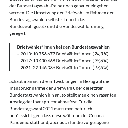
der Bundestagswahl-Reihe noch genauer eingehen
werden. Die Umsetzung der Briefwahl im Rahmen der
Bundestagswahlen selbst ist durch das
Bundeswahlgesetz und die Bundeswahlordnung
geregelt.
Briefwähler*innen bei den Bundestagswahlen
– 2013: 10.758.677 Briefwähler*innen (
24,3
%)
– 2017: 13.430.468 Briefwähler*innen (
28,6
%)
– 2021: 22.146.336 Briefwähler*innen (
47,3
%)
Schaut man sich die Entwicklungen in Bezug auf die
Inanspruchnahme der Briefwahl über die letzten
Bundestagswahlen hin an, so stellt man einen rasanten
Anstieg der Inanspruchnahme fest. Für die
Bundestagswahl 2021 muss man natürlich
berücksichtigen, dass diese während der Corona-
Pandemie stattfand, aber auch für die vorgezogene