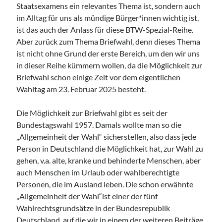
Staatsexamens ein relevantes Thema ist, sondern auch
im Alltag für uns als mündige Bürger*innen wichtig ist,
ist das auch der Anlass für diese BTW-Spezial-Reihe.
Aber zurück zum Thema Briefwahl, denn dieses Thema
ist nicht ohne Grund der erste Bereich, um den wir uns
in dieser Reihe kümmern wollen, da die Möglichkeit zur
Briefwahl schon einige Zeit vor dem eigentlichen
Wahltag am 23. Februar 2025 besteht.
Die Möglichkeit zur Briefwahl gibt es seit der
Bundestagswahl 1957. Damals wollte man so die
„Allgemeinheit der Wahl“ sicherstellen, also dass jede
Person in Deutschland die Möglichkeit hat, zur Wahl zu
gehen, v.a. alte, kranke und behinderte Menschen, aber
auch Menschen im Urlaub oder wahlberechtigte
Personen, die im Ausland leben. Die schon erwähnte
„Allgemeinheit der Wahl“ist einer der fünf
Wahlrechtsgrundsätze in der Bundesrepublik
Deutschland, auf die wir in einem der weiteren Beiträge