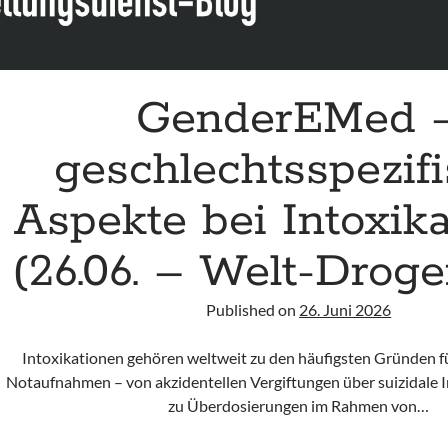
GenderEMed 
geschlechtsspezif
Aspekte bei Intoxik
(26.06. – Welt-Drog
Published on
26. Juni 2026
Intoxikationen gehören weltweit zu den häufigsten Gründen fü
Notaufnahmen – von akzidentellen Vergiftungen über suizidale I
zu Überdosierungen im Rahmen von…