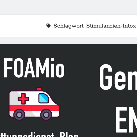
Schlagwort:
Stimulanzien-Intox
2