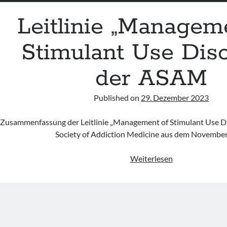
Leitlinie „Managem
Stimulant Use Diso
der ASAM
Published on
29. Dezember 2023
Zusammenfassung der Leitlinie „Management of Stimulant Use D
Society of Addiction Medicine aus dem Novembe
Leitlinie
Weiterlesen
„Management
of
Stimulant
Use
Disorder“