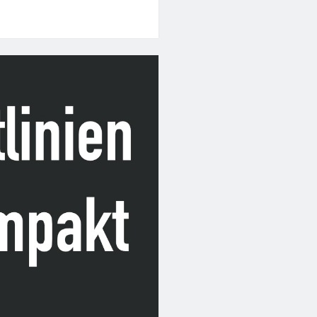
ifische