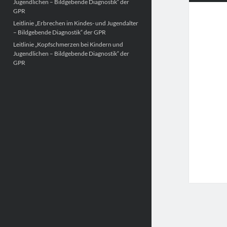
Jugendlichen – Bildgebende Diagnostik“ der
GPR
Leitlinie „Erbrechen im Kindes- und Jugendalter
– Bildgebende Diagnostik“ der GPR
Leitlinie „Kopfschmerzen bei Kindern und
Jugendlichen – Bildgebende Diagnostik“ der
GPR