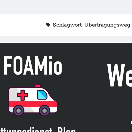
Schlagwort:
Übertragungsweg
2