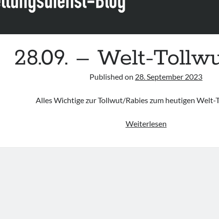
28.09. – Welt-Tollw
Published on
28. September 2023
Alles Wichtige zur Tollwut/Rabies zum heutigen Welt-T
28.09.
Weiterlesen
–
Welt-
Tollwut-
Tag