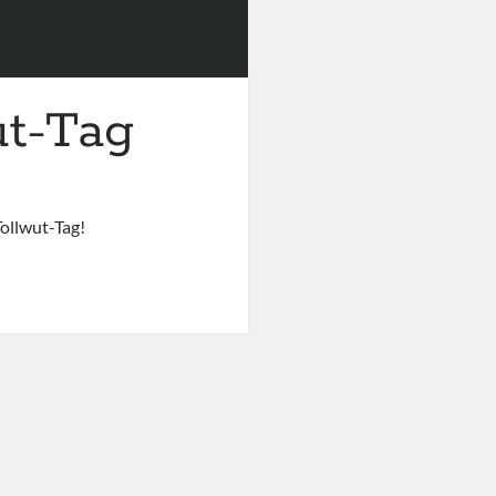
ut-Tag
ollwut-Tag!