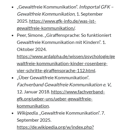
„Gewaltfreie Kommunikation“.
Infoportal GFK –
Gewaltfreie Kommunikation
, 1. September
2025.
https://www.gfk-info.de/was-ist-
gewaltfreie-kommunikation/
.
Peer, Simone. „Giraffensprache: So funktioniert
Gewaltfreie Kommunikation mit Kindern“. 1.
Oktober 2024.
https://www.ardalpha.de/wissen/psychologie/ge
waltfreie-kommunikation-kinder-rosenberg-
vier-schritte-giraffensprache-112.html
.
„Über Gewaltfreie Kommunikation“.
Fachverband Gewaltfreie Kommunikation e. V.
,
12. Januar 2018.
https://www.fachverband-
gfk.org/ueber-uns/ueber-gewaltfreie-
kommunikation
.
Wikipedia
. „Gewaltfreie Kommunikation“. 7.
September 2025.
https://de.wikipedia.org/w/index.php?