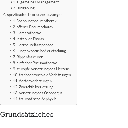
allgemeines Management
Bildgebung
spezifische Thoraxverletzungen
Spannungpneumothorax
offener Pneumothorax
Hämatothorax
instabiler Thorax
Herzbeuteltamponade
Lungenkontusion/-quetschung
Rippenfrakturen
einfacher Pneumothorax
stumpfe Verletzung des Herzens
tracheobronchiale Verletzungen
Aortenverletzungen
Zwerchfellverletzung
Verletzung des Ösophagus
traumatische Asphyxie
Grundsätzliches