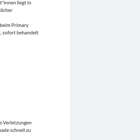
*innen liegt in
licher
 beim Primary
, sofort behandelt
he Verletzungen
de schnell zu