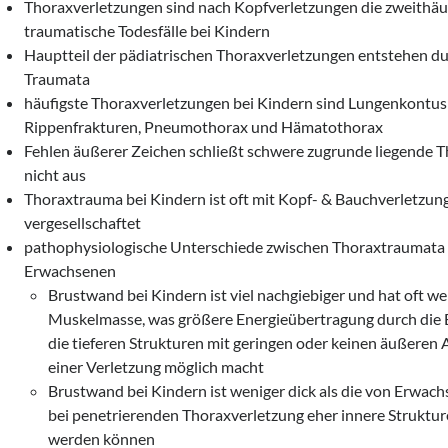
Thoraxverletzungen sind nach Kopfverletzungen die zweithäuf
traumatische Todesfälle bei Kindern
Hauptteil der pädiatrischen Thoraxverletzungen entstehen d
Traumata
häufigste Thoraxverletzungen bei Kindern sind Lungenkontus
Rippenfrakturen, Pneumothorax und Hämatothorax
Fehlen äußerer Zeichen schließt schwere zugrunde liegende 
nicht aus
Thoraxtrauma bei Kindern ist oft mit Kopf- & Bauchverletzun
vergesellschaftet
pathophysiologische Unterschiede zwischen Thoraxtraumata 
Erwachsenen
Brustwand bei Kindern ist viel nachgiebiger und hat oft we
Muskelmasse, was größere Energieübertragung durch die
die tieferen Strukturen mit geringen oder keinen äußeren
einer Verletzung möglich macht
Brustwand bei Kindern ist weniger dick als die von Erwach
bei penetrierenden Thoraxverletzung eher innere Struktur
werden können