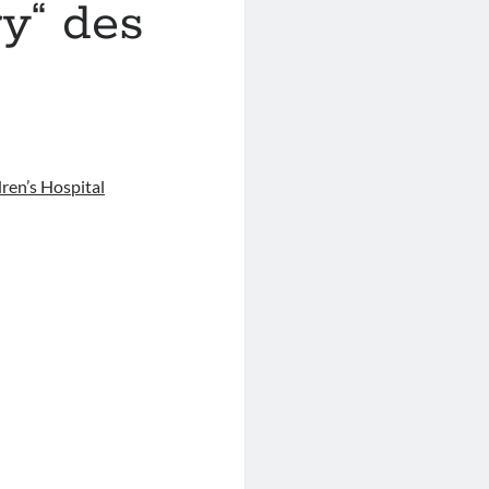
ry“ des
ren’s Hospital