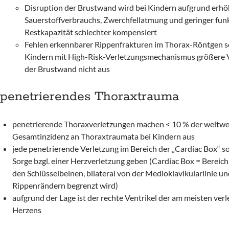
Disruption der Brustwand wird bei Kindern aufgrund erh
Sauerstoffverbrauchs, Zwerchfellatmung und geringer funk
Restkapazität schlechter kompensiert
Fehlen erkennbarer Rippenfrakturen im Thorax-Röntgen sc
Kindern mit High-Risk-Verletzungsmechanismus größere 
der Brustwand nicht aus
penetrierendes Thoraxtrauma
penetrierende Thoraxverletzungen machen < 10 % der weltwe
Gesamtinzidenz an Thoraxtraumata bei Kindern aus
jede penetrierende Verletzung im Bereich der „Cardiac Box“ so
Sorge bzgl. einer Herzverletzung geben (Cardiac Box = Bereich,
den Schlüsselbeinen, bilateral von der Medioklavikularlinie un
Rippenrändern begrenzt wird)
aufgrund der Lage ist der rechte Ventrikel der am meisten verl
Herzens