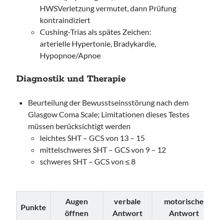
HWSVerletzung vermutet, dann Prüfung
kontraindiziert
Cushing-Trias als spätes Zeichen:
arterielle Hypertonie, Bradykardie,
Hypopnoe/Apnoe
Diagnostik und Therapie
Beurteilung der Bewusstseinsstörung nach dem
Glasgow Coma Scale; Limitationen dieses Testes
müssen berücksichtigt werden
leichtes SHT – GCS von 13 – 15
mittelschweres SHT – GCS von 9 – 12
schweres SHT – GCS von ≤ 8
Augen
verbale
motorische
Punkte
öffnen
Antwort
Antwort