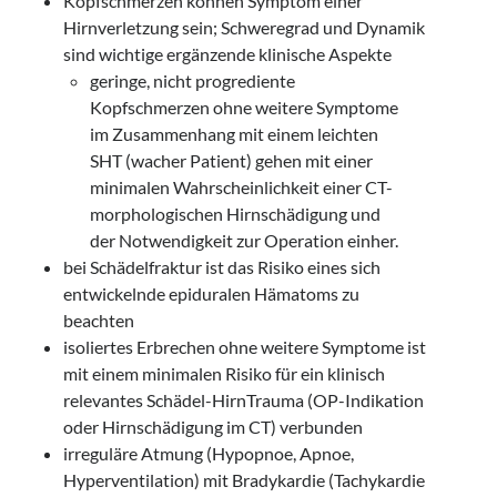
Kopfschmerzen können Symptom einer
Hirnverletzung sein; Schweregrad und Dynamik
sind wichtige ergänzende klinische Aspekte
geringe, nicht progrediente
Kopfschmerzen ohne weitere Symptome
im Zusammenhang mit einem leichten
SHT (wacher Patient) gehen mit einer
minimalen Wahrscheinlichkeit einer CT-
morphologischen Hirnschädigung und
der Notwendigkeit zur Operation einher.
bei Schädelfraktur ist das Risiko eines sich
entwickelnde epiduralen Hämatoms zu
beachten
isoliertes Erbrechen ohne weitere Symptome ist
mit einem minimalen Risiko für ein klinisch
relevantes Schädel-HirnTrauma (OP-Indikation
oder Hirnschädigung im CT) verbunden
irreguläre Atmung (Hypopnoe, Apnoe,
Hyperventilation) mit Bradykardie (Tachykardie