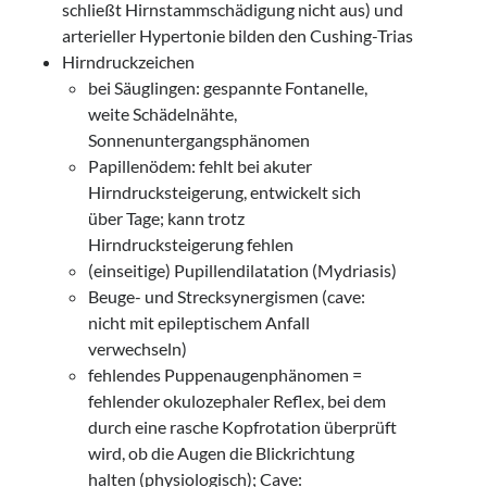
schließt Hirnstammschädigung nicht aus) und
arterieller Hypertonie bilden den Cushing-Trias
Hirndruckzeichen
bei Säuglingen: gespannte Fontanelle,
weite Schädelnähte,
Sonnenuntergangsphänomen
Papillenödem: fehlt bei akuter
Hirndrucksteigerung, entwickelt sich
über Tage; kann trotz
Hirndrucksteigerung fehlen
(einseitige) Pupillendilatation (Mydriasis)
Beuge- und Strecksynergismen (cave:
nicht mit epileptischem Anfall
verwechseln)
fehlendes Puppenaugenphänomen =
fehlender okulozephaler Reflex, bei dem
durch eine rasche Kopfrotation überprüft
wird, ob die Augen die Blickrichtung
halten (physiologisch); Cave: