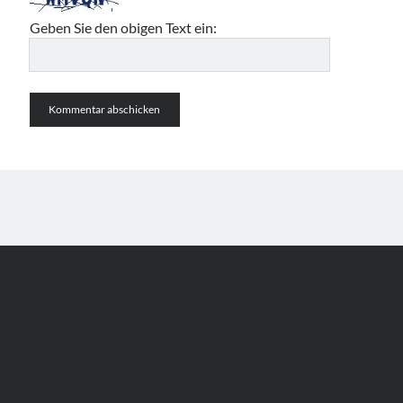
Geben Sie den obigen Text ein:
Author WordPress Theme
by Compete Themes