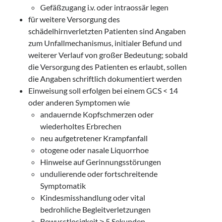
Gefäßzugang i.v. oder intraossär legen
für weitere Versorgung des
schädelhirnverletzten Patienten sind Angaben
zum Unfallmechanismus, initialer Befund und
weiterer Verlauf von großer Bedeutung; sobald
die Versorgung des Patienten es erlaubt, sollen
die Angaben schriftlich dokumentiert werden
Einweisung soll erfolgen bei einem GCS < 14
oder anderen Symptomen wie
andauernde Kopfschmerzen oder
wiederholtes Erbrechen
neu aufgetretener Krampfanfall
otogene oder nasale Liquorrhoe
Hinweise auf Gerinnungsstörungen
undulierende oder fortschreitende
Symptomatik
Kindesmisshandlung oder vital
bedrohliche Begleitverletzungen
Bewusstlosigkeit ≥ 5 Sekunden