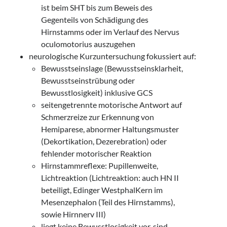
ist beim SHT bis zum Beweis des
Gegenteils von Schädigung des
Hirnstamms oder im Verlauf des Nervus
oculomotorius auszugehen
neurologische Kurzuntersuchung fokussiert auf:
Bewusstseinslage (Bewusstseinsklarheit,
Bewusstseinstrübung oder
Bewusstlosigkeit) inklusive GCS
seitengetrennte motorische Antwort auf
Schmerzreize zur Erkennung von
Hemiparese, abnormer Haltungsmuster
(Dekortikation, Dezerebration) oder
fehlender motorischer Reaktion
Hirnstammreflexe: Pupillenweite,
Lichtreaktion (Lichtreaktion: auch HN II
beteiligt, Edinger WestphalKern im
Mesenzephalon (Teil des Hirnstamms),
sowie Hirnnerv III)
liegt keine Bewusstlosigkeit vor, sind