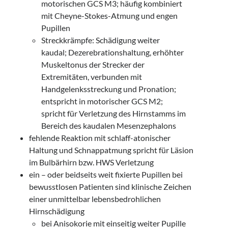
motorischen GCS M3; häufig kombiniert
mit Cheyne-Stokes-Atmung und engen
Pupillen
Streckkrämpfe: Schädigung weiter
kaudal; Dezerebrationshaltung, erhöhter
Muskeltonus der Strecker der
Extremitäten, verbunden mit
Handgelenksstreckung und Pronation;
entspricht in motorischer GCS M2;
spricht für Verletzung des Hirnstamms im
Bereich des kaudalen Mesenzephalons
fehlende Reaktion mit schlaff-atonischer
Haltung und Schnappatmung spricht für Läsion
im Bulbärhirn bzw. HWS Verletzung
ein – oder beidseits weit fixierte Pupillen bei
bewusstlosen Patienten sind klinische Zeichen
einer unmittelbar lebensbedrohlichen
Hirnschädigung
bei Anisokorie mit einseitig weiter Pupille