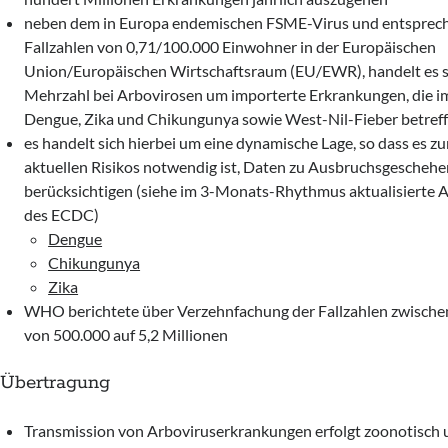
neben dem in Europa endemischen FSME-Virus und entsprec
Fallzahlen von 0,71/100.000 Einwohner in der Europäischen
Union/Europäischen Wirtschaftsraum (EU/EWR), handelt es si
Mehrzahl bei Arbovirosen um importerte Erkrankungen, die 
Dengue, Zika und Chikungunya sowie West-Nil-Fieber betref
es handelt sich hierbei um eine dynamische Lage, so dass es z
aktuellen Risikos notwendig ist, Daten zu Ausbruchsgeschehe
berücksichtigen (siehe im 3-Monats-Rhythmus aktualisierte 
des ECDC)
Dengue
Chikungunya
Zika
WHO berichtete über Verzehnfachung der Fallzahlen zwische
von 500.000 auf 5,2 Millionen
Übertragung
Transmission von Arboviruserkrankungen erfolgt zoonotisch 