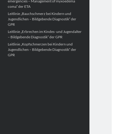
emergencies – Management of myxoedema
coma“ der ETA
Leitlinie „Bauchschmerz bei Kindern und
Jugendlichen – Bildgebende Diagnostik“ der
GPR
Leitlinie „Erbrechen im Kindes- und Jugendalter
– Bildgebende Diagnostik“ der GPR
Leitlinie „Kopfschmerzen bei Kindern und
Jugendlichen – Bildgebende Diagnostik“ der
GPR