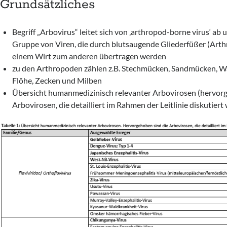
Grundsätzliches
Begriff „Arbovirus“ leitet sich von ‚arthropod-borne virus‘ ab
Gruppe von Viren, die durch blutsaugende Gliederfüßer (Art
einem Wirt zum anderen übertragen werden
zu den Arthropoden zählen z.B. Stechmücken, Sandmücken, W
Flöhe, Zecken und Milben
Übersicht humanmedizinisch relevanter Arbovirosen (hervorg
Arbovirosen, die detailliert im Rahmen der Leitlinie diskutiert