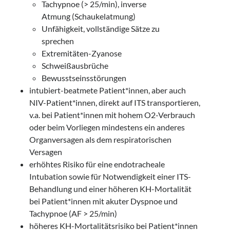
Tachypnoe (> 25/min), inverse
Atmung (Schaukelatmung)
Unfähigkeit, vollständige Sätze zu
sprechen
Extremitäten-Zyanose
Schweißausbrüche
Bewusstseinsstörungen
intubiert-beatmete Patient*innen, aber auch
NIV-Patient*innen, direkt auf ITS transportieren,
v.a. bei Patient*innen mit hohem O2-Verbrauch
oder beim Vorliegen mindestens ein anderes
Organversagen als dem respiratorischen
Versagen
erhöhtes Risiko für eine endotracheale
Intubation sowie für Notwendigkeit einer ITS-
Behandlung und einer höheren KH-Mortalität
bei Patient*innen mit akuter Dyspnoe und
Tachypnoe (AF > 25/min)
höheres KH-Mortalitätsrisiko bei Patient*innen