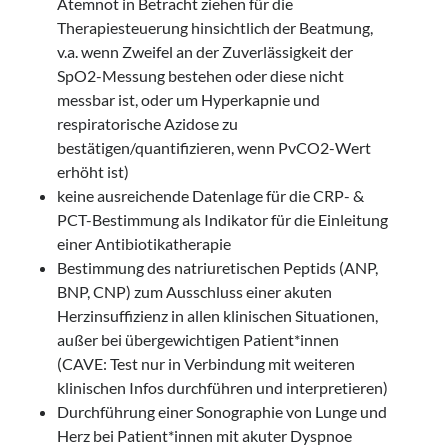
Atemnot in Betracht ziehen für die
Therapiesteuerung hinsichtlich der Beatmung,
v.a. wenn Zweifel an der Zuverlässigkeit der
SpO2-Messung bestehen oder diese nicht
messbar ist, oder um Hyperkapnie und
respiratorische Azidose zu
bestätigen/quantifizieren, wenn PvCO2-Wert
erhöht ist)
keine ausreichende Datenlage für die CRP- &
PCT-Bestimmung als Indikator für die Einleitung
einer Antibiotikatherapie
Bestimmung des natriuretischen Peptids (ANP,
BNP, CNP) zum Ausschluss einer akuten
Herzinsuffizienz in allen klinischen Situationen,
außer bei übergewichtigen Patient*innen
(CAVE: Test nur in Verbindung mit weiteren
klinischen Infos durchführen und interpretieren)
Durchführung einer Sonographie von Lunge und
Herz bei Patient*innen mit akuter Dyspnoe