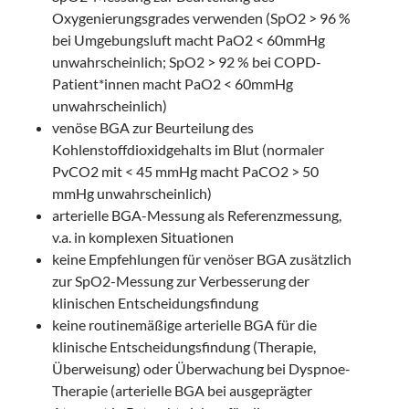
Oxygenierungsgrades verwenden (SpO2 > 96 %
bei Umgebungsluft macht PaO2 < 60mmHg
unwahrscheinlich; SpO2 > 92 % bei COPD-
Patient*innen macht PaO2 < 60mmHg
unwahrscheinlich)
venöse BGA zur Beurteilung des
Kohlenstoffdioxidgehalts im Blut (normaler
PvCO2 mit < 45 mmHg macht PaCO2 > 50
mmHg unwahrscheinlich)
arterielle BGA-Messung als Referenzmessung,
v.a. in komplexen Situationen
keine Empfehlungen für venöser BGA zusätzlich
zur SpO2-Messung zur Verbesserung der
klinischen Entscheidungsfindung
keine routinemäßige arterielle BGA für die
klinische Entscheidungsfindung (Therapie,
Überweisung) oder Überwachung bei Dyspnoe-
Therapie (arterielle BGA bei ausgeprägter