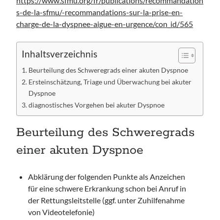
https://www.sfmu.org/fr/publications/recommandation
s-de-la-sfmu/-recommandations-sur-la-prise-en-
charge-de-la-dyspnee-aigue-en-urgence/con_id/565
Inhaltsverzeichnis
Beurteilung des Schweregrads einer akuten Dyspnoe
Ersteinschätzung, Triage und Überwachung bei akuter
Dyspnoe
diagnostisches Vorgehen bei akuter Dyspnoe
Beurteilung des Schweregrads
einer akuten Dyspnoe
Abklärung der folgenden Punkte als Anzeichen
für eine schwere Erkrankung schon bei Anruf in
der Rettungsleitstelle (ggf. unter Zuhilfenahme
von Videotelefonie)