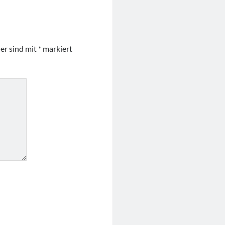
der sind mit
*
markiert