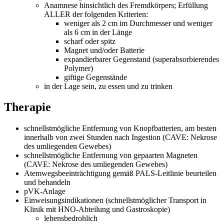
Anamnese hinsichtlich des Fremdkörpers; Erfüllung
ALLER der folgenden Kriterien:
weniger als 2 cm im Durchmesser und weniger
als 6 cm in der Länge
scharf oder spitz
Magnet und/oder Batterie
expandierbarer Gegenstand (superabsorbierendes
Polymer)
giftige Gegenstände
in der Lage sein, zu essen und zu trinken
Therapie
schnellstmögliche Entfernung von Knopfbatterien, am besten
innerhalb von zwei Stunden nach Ingestion (CAVE: Nekrose
des umliegenden Gewebes)
schnellstmögliche Entfernung von gepaarten Magneten
(CAVE: Nekrose des umliegenden Gewebes)
Atemwegsbeeinträchtigung gemäß PALS-Leitlinie beurteilen
und behandeln
pVK-Anlage
Einweisungsindikationen (schnellstmöglicher Transport in
Klinik mit HNO-Abteilung und Gastroskopie)
lebensbedrohlich