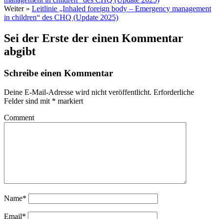
Weiter »
Leitlinie „Inhaled foreign body – Emergency management
in children“ des CHQ (Update 2025)
Sei der Erste der einen Kommentar
abgibt
Schreibe einen Kommentar
Deine E-Mail-Adresse wird nicht veröffentlicht.
Erforderliche
Felder sind mit
*
markiert
Comment
Name*
Email*