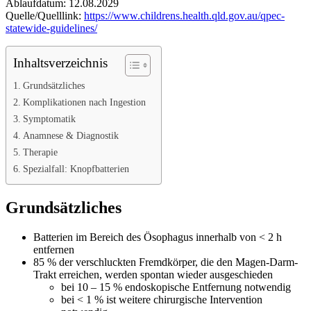
Ablaufdatum: 12.08.2029
Quelle/Quelllink:
https://www.childrens.health.qld.gov.au/qpec-
statewide-guidelines/
Inhaltsverzeichnis
Grundsätzliches
Komplikationen nach Ingestion
Symptomatik
Anamnese & Diagnostik
Therapie
Spezialfall: Knopfbatterien
Grundsätzliches
Batterien im Bereich des Ösophagus innerhalb von < 2 h
entfernen
85 % der verschluckten Fremdkörper, die den Magen-Darm-
Trakt erreichen, werden spontan wieder ausgeschieden
bei 10 – 15 % endoskopische Entfernung notwendig
bei < 1 % ist weitere chirurgische Intervention