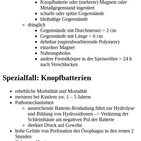
Knopfbatterie oder (mehrere) Magnete oder
Metallgegenstand ingestiert
scharfe oder spitze Gegenstände
bleihaltige Gegenstände
dringlich
Gegenstände mit Durchmesser > 2 cm
Gegenstände mit Länge > 6 cm
dehnbar (superabsorbierende Polymere)
einzelner Magnet
Nahrungsbolus
andere Fremdkörper in der Speiseröhre > 24 h
nach Verschlucken
Spezialfall: Knopfbatterien
erhebliche Morbidität und Mortalität
meistens bei Kindern zw. 1 – 5 Jahren
Pathomechanismen
ausreichende Batterie-Restladung führt zur Hydrolyse
und Bildung von Hydroxidionen –> Verätzung der
Schleimhäute am negativen Pol der Batterie
direkter Druck auf Gewebe
hohe Gefahr von Perforation des Ösophagus in den ersten 2
Stunden