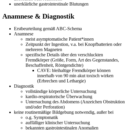
unerklärliche gastrointestinale Blutungen
Anamnese & Diagnostik
Erstbeurteilung gemäß ABC-Schema
Anamnese
meist asymptomatische Patient*innen
Zeitpunkt der Ingestion, v.a. bei Knopfbatterien oder
mehreren Magneten
spezifische Details über den verschluckten
Fremdkörper (Größe, Form, Art des Gegenstandes,
Beschaffenheit, Röntgendichte)
CAVE: bleihaltige Fremdkörper können
innerhalb von 90 min akut toxisch wirken
(Erbrechen und Lethargie)
Diagnostik
vollständige körperliche Untersuchung
kardio-respiratorische Überwachung
Untersuchung des Abdomens (Anzeichen Obstruktion
und/oder Perforation)
keine routinemäßige Bildgebung notwendig, außer bei
o.g. Symptomatik
auffälliger klinischer Untersuchung
bekannten gastrointestinalen Anomalien