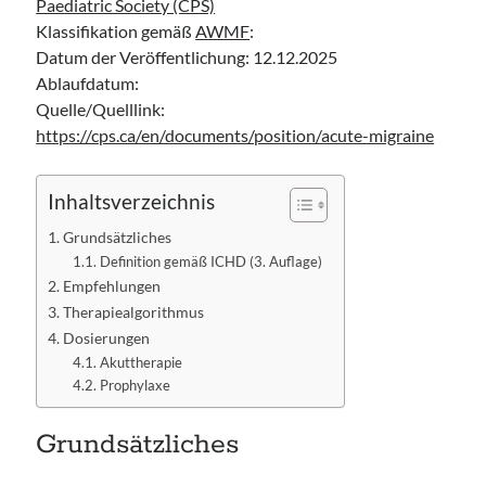
Paediatric Society (CPS)
Klassifikation gemäß
AWMF
:
Datum der Veröffentlichung: 12.12.2025
Ablaufdatum:
Quelle/Quelllink:
https://cps.ca/en/documents/position/acute-migraine
Inhaltsverzeichnis
Grundsätzliches
Definition gemäß ICHD (3. Auflage)
Empfehlungen
Therapiealgorithmus
Dosierungen
Akuttherapie
Prophylaxe
Grundsätzliches