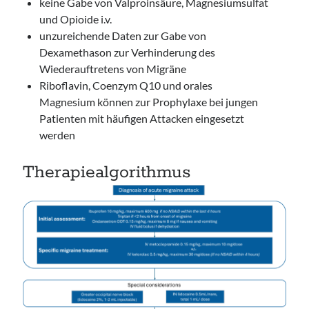
keine Gabe von Valproinsäure, Magnesiumsulfat
und Opioide i.v.
unzureichende Daten zur Gabe von
Dexamethason zur Verhinderung des
Wiederauftretens von Migräne
Riboflavin, Coenzym Q10 und orales
Magnesium können zur Prophylaxe bei jungen
Patienten mit häufigen Attacken eingesetzt
werden
Therapiealgorithmus