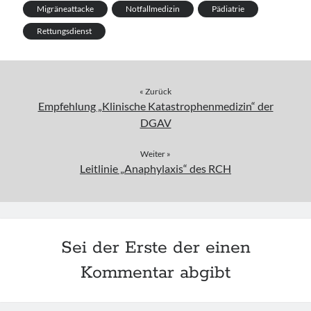
Migräneattacke
Notfallmedizin
Pädiatrie
Rettungsdienst
« Zurück
Empfehlung „Klinische Katastrophenmedizin“ der
DGAV
Weiter »
Leitlinie „Anaphylaxis“ des RCH
Sei der Erste der einen
Kommentar abgibt