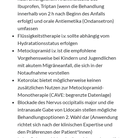
Ibuprofen, Triptan (wenn die Behandlung
innerhalb von 2 h nach Beginn des Anfalls
erfolgt) und orale Antiemetika (Ondansetron)
umfassen
Flüssigkeitstherapie i.v. sollte abhängig vom
Hydratationsstatus erfolgen
Metoclopramid i.v. ist die empfohlene
Vorgehensweise bei Kindern und Jugendlichen
mit akutem Migräneanfall, die sich in der
Notaufnahme vorstellen
Ketorolac bietet möglicherweise keinen
zusätzlichen Nutzen zur Metoclopramid-
Monotherapie (CAVE: begrenzte Datenlage)
Blockade des Nervus occipitalis major und die
intranasale Gabe von Lidocain stellen mögliche
Behandlungsoptionen 2. Wahl dar (Anwendung
richtet sich nach der klinischen Expertise und
den Präferenzen der Patient*innen)