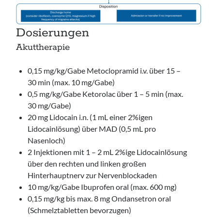
Dosierungen
Akuttherapie
0,15 mg/kg/Gabe Metoclopramid i.v. über 15 –
30 min (max. 10 mg/Gabe)
0,5 mg/kg/Gabe Ketorolac über 1 – 5 min (max.
30 mg/Gabe)
20 mg Lidocain i.n. (1 mL einer 2%igen
Lidocainlösung) über MAD (0,5 mL pro
Nasenloch)
2 Injektionen mit 1 – 2 mL 2%ige Lidocainlösung
über den rechten und linken großen
Hinterhauptnerv zur Nervenblockaden
10 mg/kg/Gabe Ibuprofen oral (max. 600 mg)
0,15 mg/kg bis max. 8 mg Ondansetron oral
(Schmelztabletten bevorzugen)