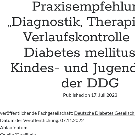
Praxisempfehlu
„Diagnostik, Therap
Verlaufskontrolle
Diabetes mellitu
Kindes- und Jugend
der DDG
Published on
17. Juli 2023
veröffentlichende Fachgesellschaft:
Deutsche Diabetes Gesellsch
Datum der Veröffentlichung: 07.11.2022
Ablaufdatum:
Quelle/Quelllink: