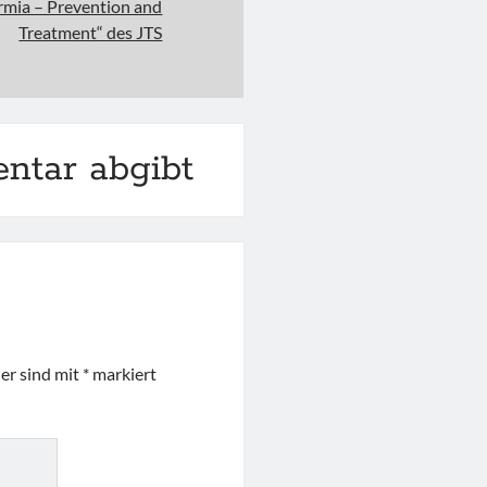
ermia – Prevention and
Treatment“ des JTS
ntar abgibt
der sind mit
*
markiert