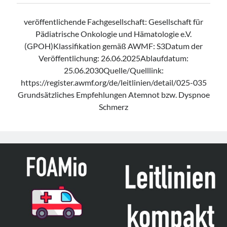
veröffentlichende Fachgesellschaft: Gesellschaft für
Pädiatrische Onkologie und Hämatologie e.V.
(GPOH)Klassifikation gemäß AWMF: S3Datum der
Veröffentlichung: 26.06.2025Ablaufdatum:
25.06.2030Quelle/Quelllink:
https://register.awmf.org/de/leitlinien/detail/025-035
Grundsätzliches Empfehlungen Atemnot bzw. Dyspnoe
Schmerz