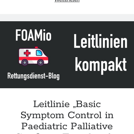
„Atemwegsmanagement“
der
DGAI
Leitlinie „Basic
Symptom Control in
Paediatric Palliative