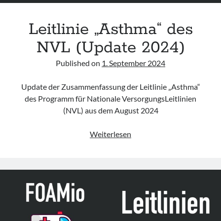
Leitlinie „Asthma“ des
NVL (Update 2024)
Published on
1. September 2024
Update der Zusammenfassung der Leitlinie „Asthma“
des Programm für Nationale VersorgungsLeitlinien
(NVL) aus dem August 2024
Leitlinie
Weiterlesen
„Asthma“
des
NVL
(Update
2024)