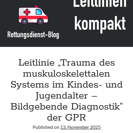
Leitlinie „Bauchschmerz bei Kindern und Jugendlichen – Bildgebende
Diagnostik“ der GPR
Leitlinie „Erbrechen im Kindes- und Jugendalter – Bildgebende
Diagnostik“ der GPR
Leitlinie „Kopfschmerzen bei Kindern und Jugendlichen – Bildgebende
Diagnostik“ der GPR
Leitlinie „Trauma des
muskuloskelettalen
Systems im Kindes- und
Jugendalter –
Bildgebende Diagnostik“
der GPR
Published on
13. November 2025