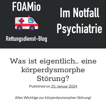
Leitlinie „Bauchschmerz bei Kindern und Jugendlichen – Bildgebende
Diagnostik“ der GPR
Leitlinie „Erbrechen im Kindes- und Jugendalter – Bildgebende
Diagnostik“ der GPR
Leitlinie „Kopfschmerzen bei Kindern und Jugendlichen – Bildgebende
Diagnostik“ der GPR
Was ist eigentlich… eine
körperdysmorphe
Störung?
Published on
25. Januar 2024
Alles Wichtige zur körperdysmorphen Störung!