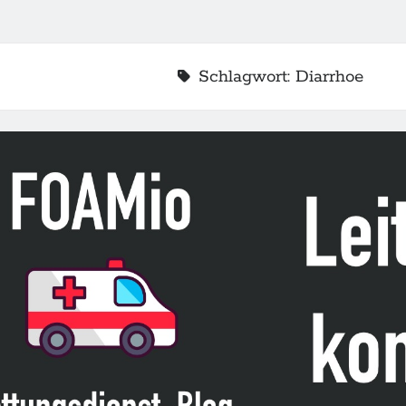
Schlagwort:
Diarrhoe
2