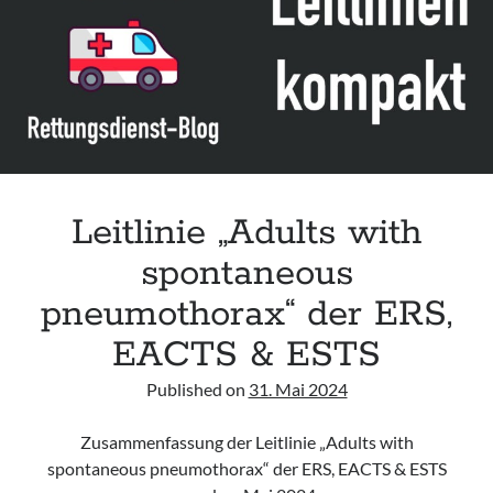
Leitlinie „Bauchschmerz bei Kindern und Jugendlichen – Bildgebende
Diagnostik“ der GPR
Leitlinie „Erbrechen im Kindes- und Jugendalter – Bildgebende
Diagnostik“ der GPR
Leitlinie „Kopfschmerzen bei Kindern und Jugendlichen – Bildgebende
Diagnostik“ der GPR
Leitlinie „Adults with
spontaneous
pneumothorax“ der ERS,
EACTS & ESTS
Published on
31. Mai 2024
Zusammenfassung der Leitlinie „Adults with
spontaneous pneumothorax“ der ERS, EACTS & ESTS