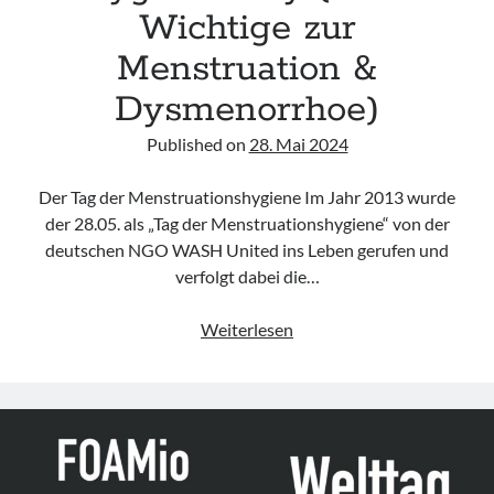
Wichtige zur
Menstruation &
Dysmenorrhoe)
Published on
28. Mai 2024
Der Tag der Menstruationshygiene Im Jahr 2013 wurde
der 28.05. als „Tag der Menstruationshygiene“ von der
deutschen NGO WASH United ins Leben gerufen und
verfolgt dabei die…
28.05.
Weiterlesen
–
Menstrual
Hygiene
Day
(Alles
Wichtige