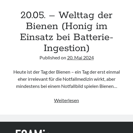
20.05. – Welttag der
Bienen (Honig im
Einsatz bei Batterie-
Ingestion)
Published on
20. Mai 2024
Heute ist der Tag der Bienen – ein Tag der erst einmal
eher irrelevant für die Notfallmedizin wirkt, aber
mindestens bei einem Notfallbild spielen Bienen…
20.05.
Weiterlesen
–
Welttag
der
Bienen