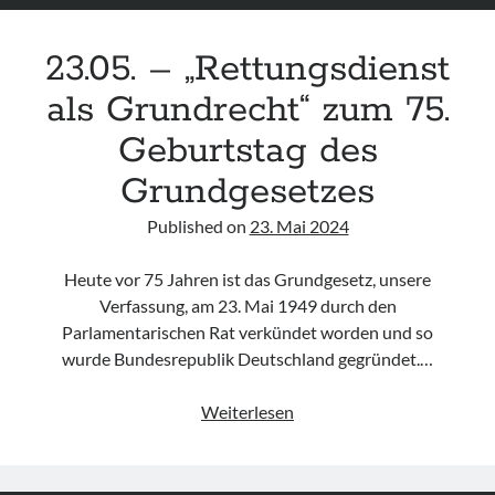
23.05. – „Rettungsdienst
als Grundrecht“ zum 75.
Geburtstag des
Grundgesetzes
Published on
23. Mai 2024
Heute vor 75 Jahren ist das Grundgesetz, unsere
Verfassung, am 23. Mai 1949 durch den
Parlamentarischen Rat verkündet worden und so
wurde Bundesrepublik Deutschland gegründet.…
23.05.
Weiterlesen
–
„Rettungsdienst
als