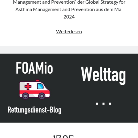
Management and Prevention“ der Global Strategy for
Asthma Management and Prevention aus dem Mai
2024
Leitlinie
Weiterlesen
„Asthma
Management
and
Prevention“
der
GINA
(Update
2024)