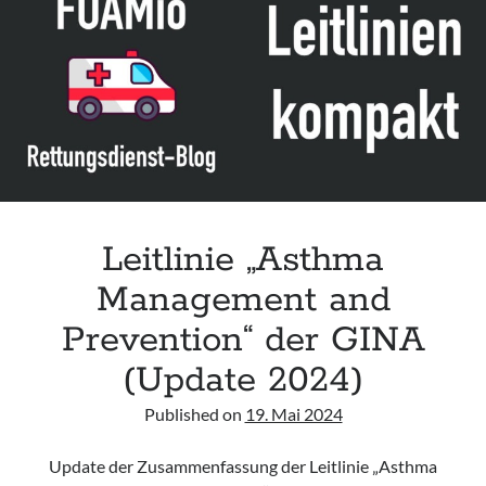
(Honig
im
Einsatz
bei
Batterie-
Ingestion)
Leitlinie „Asthma
Management and
Prevention“ der GINA
(Update 2024)
Published on
19. Mai 2024
Update der Zusammenfassung der Leitlinie „Asthma