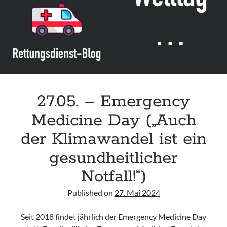
zur
Menstruation
&
Dysmenorrhoe)
27.05. – Emergency
Medicine Day („Auch
der Klimawandel ist ein
gesundheitlicher
Notfall!“)
Published on
27. Mai 2024
Seit 2018 findet jährlich der Emergency Medicine Day