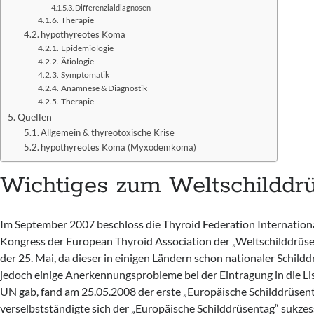
Differenzialdiagnosen
Therapie
hypothyreotes Koma
Epidemiologie
Ätiologie
Symptomatik
Anamnese & Diagnostik
Therapie
Quellen
Allgemein & thyreotoxische Krise
hypothyreotes Koma (Myxödemkoma)
Wichtiges zum Weltschilddr
Im September 2007 beschloss die Thyroid Federation Internationa
Kongress der European Thyroid Association der „Weltschilddrüs
der 25. Mai, da dieser in einigen Ländern schon nationaler Schild
jedoch einige Anerkennungsprobleme bei der Eintragung in die Li
UN gab, fand am 25.05.2008 der erste „Europäische Schilddrüsent
verselbstständigte sich der „Europäische Schilddrüsentag“ sukze