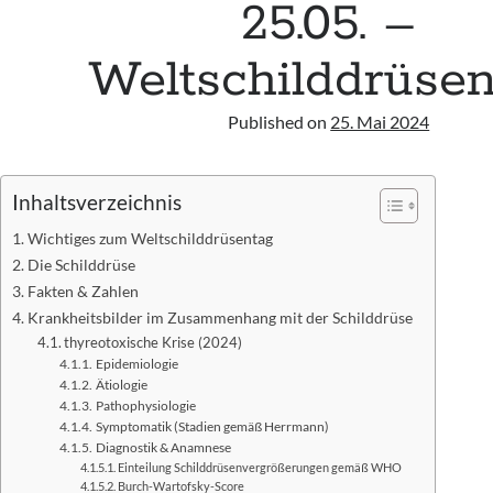
25.05. –
Weltschilddrüse
Published on
25. Mai 2024
Inhaltsverzeichnis
Wichtiges zum Weltschilddrüsentag
Die Schilddrüse
Fakten & Zahlen
Krankheitsbilder im Zusammenhang mit der Schilddrüse
thyreotoxische Krise (2024)
Epidemiologie
Ätiologie
Pathophysiologie
Symptomatik (Stadien gemäß Herrmann)
Diagnostik & Anamnese
Einteilung Schilddrüsenvergrößerungen gemäß WHO
Burch-Wartofsky-Score