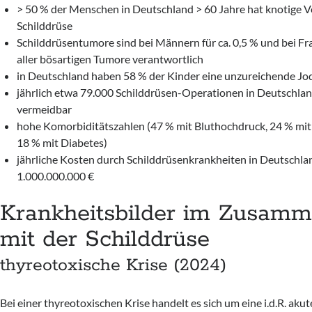
> 50 % der Menschen in Deutschland > 60 Jahre hat knotige 
Schilddrüse
Schilddrüsentumore sind bei Männern für ca. 0,5 % und bei Fra
aller bösartigen Tumore verantwortlich
in Deutschland haben 58 % der Kinder eine unzureichende J
jährlich etwa 79.000 Schilddrüsen-Operationen in Deutschland
vermeidbar
hohe Komorbiditätszahlen (47 % mit Bluthochdruck, 24 % mi
18 % mit Diabetes)
jährliche Kosten durch Schilddrüsenkrankheiten in Deutschla
1.000.000.000 €
Krankheitsbilder im Zusam
mit der Schilddrüse
thyreotoxische Krise (2024)
Bei einer thyreotoxischen Krise handelt es sich um eine i.d.R. akut