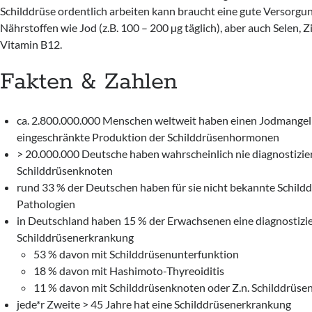
Schilddrüse ordentlich arbeiten kann braucht eine gute Versorgu
Nährstoffen wie Jod (z.B. 100 – 200 µg täglich), aber auch Selen, 
Vitamin B12.
Fakten & Zahlen
ca. 2.800.000.000 Menschen weltweit haben einen Jodmangel
eingeschränkte Produktion der Schilddrüsenhormonen
> 20.000.000 Deutsche haben wahrscheinlich nie diagnostizie
Schilddrüsenknoten
rund 33 % der Deutschen haben für sie nicht bekannte Schild
Pathologien
in Deutschland haben 15 % der Erwachsenen eine diagnostizi
Schilddrüsenerkrankung
53 % davon mit Schilddrüsenunterfunktion
18 % davon mit Hashimoto-Thyreoiditis
11 % davon mit Schilddrüsenknoten oder Z.n. Schilddrüse
jede*r Zweite > 45 Jahre hat eine Schilddrüsenerkrankung