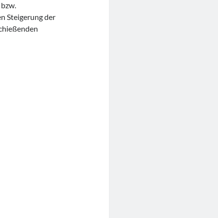
 bzw.
en Steigerung der
schießenden