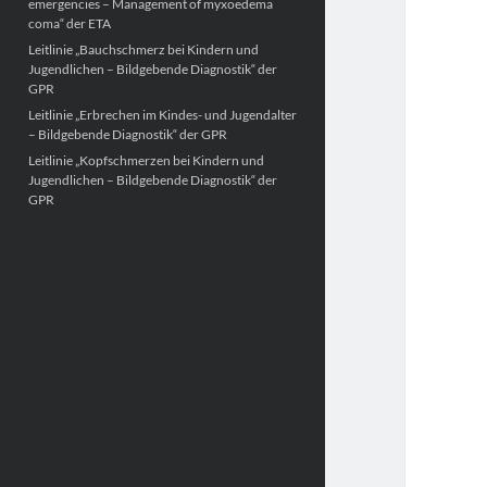
emergencies – Management of myxoedema
coma“ der ETA
Leitlinie „Bauchschmerz bei Kindern und
Jugendlichen – Bildgebende Diagnostik“ der
GPR
Leitlinie „Erbrechen im Kindes- und Jugendalter
– Bildgebende Diagnostik“ der GPR
Leitlinie „Kopfschmerzen bei Kindern und
Jugendlichen – Bildgebende Diagnostik“ der
GPR