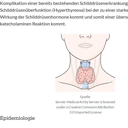
Komplikation einer bereits bestehenden Schilddrüsenerkrankung
Schilddrüsenüberfunktion (Hyperthyreose) bei der zu einer stark
Wirkung der Schilddrüsenhormone kommt und somit einer über
katecholaminen Reaktion kommt.
Quelle:
Servier Medical Art by Servier is licensed
under a Creative Commons Attribution
3.0 Unported License
Epidemiologie