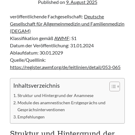
Published on
9. August 2025
veröffentlichende Fachgesellschaft:
Deutsche
Gesellschaft für Allgemeinmedizin und Familienmedizin
(DEGAM)
Klassifikation gemäß
AWMF
: S1
Datum der Veröffentlichung: 31.01.2024
Ablaufdatum: 30.01.2029
Quelle/Quelllink:
https://register.awmf.org/de/leitlinien/detail/053-065
Inhaltsverzeichnis
Struktur und Hintergrund der Anamnese
Module des anamnestischen Erstgesprächs und
Gesprächsinterventionen
Empfehlungen
Struktur und Hintergrund der