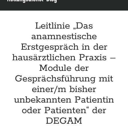
Leitlinie „Bauchschmerz bei Kindern und Jugendlichen – Bildgebende
Diagnostik“ der GPR
Leitlinie „Erbrechen im Kindes- und Jugendalter – Bildgebende
Diagnostik“ der GPR
Leitlinie „Das
Leitlinie „Kopfschmerzen bei Kindern und Jugendlichen – Bildgebende
anamnestische
Diagnostik“ der GPR
Erstgespräch in der
hausärztlichen Praxis –
Module der
Gesprächsführung mit
einer/m bisher
unbekannten Patientin
oder Patienten“ der
DEGAM