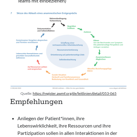
Teams mit einbeziehen)
Quelle:
https://register.awmf.org/de/leitlinien/detail/053-065
Empfehlungen
Anliegen der Patient*innen, ihre
Lebenswirklichkeit, ihre Ressourcen und ihre
Partizipation sollen in allen Interaktionen in der