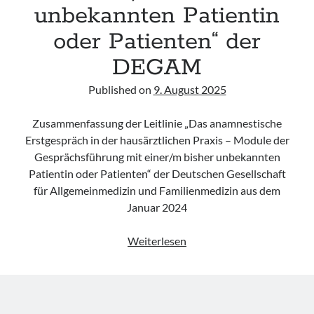
unbekannten Patientin
oder Patienten“ der
DEGAM
Published on
9. August 2025
Zusammenfassung der Leitlinie „Das anamnestische
Erstgespräch in der hausärztlichen Praxis – Module der
Gesprächsführung mit einer/m bisher unbekannten
Patientin oder Patienten“ der Deutschen Gesellschaft
für Allgemeinmedizin und Familienmedizin aus dem
Januar 2024
Leitlinie
Weiterlesen
„Das
anamnestische
Erstgespräch
in