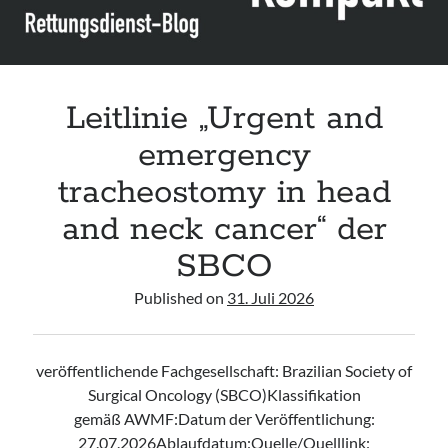
Leitlinie „Urgent and
emergency
tracheostomy in head
and neck cancer“ der
SBCO
Published on
31. Juli 2026
veröffentlichende Fachgesellschaft: Brazilian Society of
Surgical Oncology (SBCO)Klassifikation
gemäß AWMF:Datum der Veröffentlichung:
27.07.2026Ablaufdatum:Quelle/Quelllink: