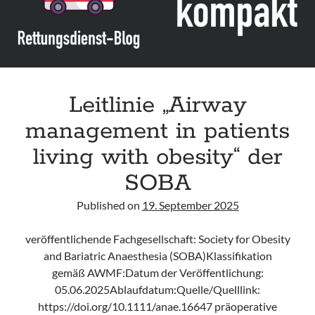
der
DAS
Leitlinie „Airway
management in patients
living with obesity“ der
SOBA
Published on
19. September 2025
veröffentlichende Fachgesellschaft: Society for Obesity
and Bariatric Anaesthesia (SOBA)Klassifikation
gemäß AWMF:Datum der Veröffentlichung:
05.06.2025Ablaufdatum:Quelle/Quelllink:
https://doi.org/10.1111/anae.16647 präoperative