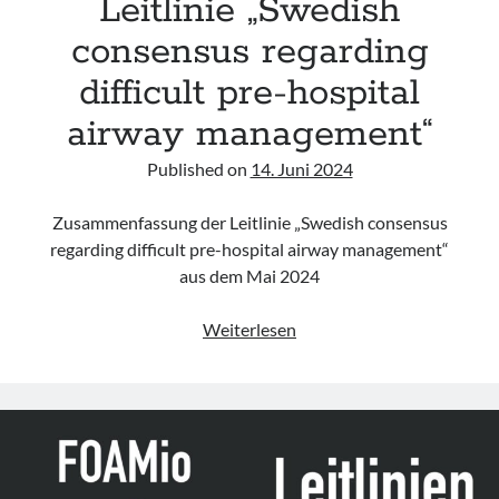
Leitlinie „Swedish
consensus regarding
difficult pre-hospital
airway management“
Published on
14. Juni 2024
Zusammenfassung der Leitlinie „Swedish consensus
regarding difficult pre-hospital airway management“
aus dem Mai 2024
Leitlinie
Weiterlesen
„Swedish
consensus
regarding
difficult
pre-
hospital