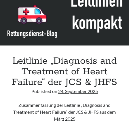
Leitlinie „Bauchschmerz bei Kindern und Jugendlichen – Bildgebende
Diagnostik“ der GPR
Leitlinie „Erbrechen im Kindes- und Jugendalter – Bildgebende
Diagnostik“ der GPR
Leitlinie „Kopfschmerzen bei Kindern und Jugendlichen – Bildgebende
Diagnostik“ der GPR
Leitlinie „Diagnosis and
Treatment of Heart
Failure“ der JCS & JHFS
Published on
24. September 2025
Zusammenfassung der Leitlinie „Diagnosis and
Treatment of Heart Failure“ der JCS & JHFS aus dem
März 2025