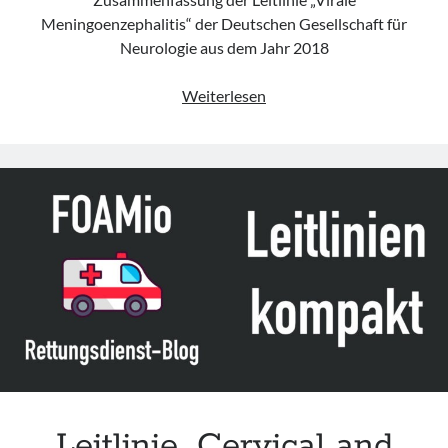
Meningoenzephalitis“ der Deutschen Gesellschaft für
Neurologie aus dem Jahr 2018
Leitlinie
Weiterlesen
„Virale
Meningoenzephalitis“
der
DGN
Leitlinie „Cervical and