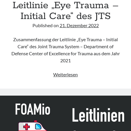
Leitlinie „Eye Trauma –
Initial Care“ des JTS
Published on
21. Dezember 2022
Zusammenfassung der Leitlinie „Eye Trauma – Initial
Care“ des Joint Trauma System – Department of
Defense Center of Excellence for Trauma aus dem Jahr
2021
Leitlinie
Weiterlesen
„Eye
Trauma
–
Initial
Care“
des
JTS