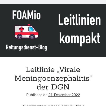
Injury“
des
JTS
Leitlinie „Virale
Meningoenzephalitis“
der DGN
Published on
21. Dezember 2022
Zusammenfassung der Leitlinie „Virale