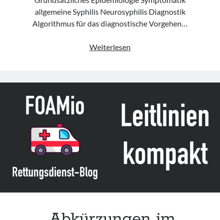
allgemeine Syphilis Neurosyphilis Diagnostik
Algorithmus für das diagnostische Vorgehen…
Leitlinie
Weiterlesen
„Neurosyphilis“
der
DGN
„Abkürzungen im