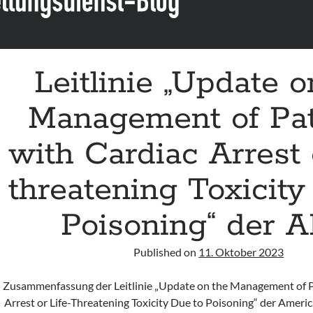
Leitlinie „Update o
Management of Pat
with Cardiac Arrest o
threatening Toxicity
Poisoning“ der 
Published on
11. Oktober 2023
Zusammenfassung der Leitlinie „Update on the Management of P
Arrest or Life-Threatening Toxicity Due to Poisoning“ der Ameri