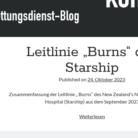
Leitlinie „Burns“
Starship
Published on
24. Oktober 2023
Zusammenfassung der Leitlinie „ Burns“ des New Zealand’s Na
Hospital (Starship) aus dem September 202
Leitlinie
Weiterlesen
„Burns“
des