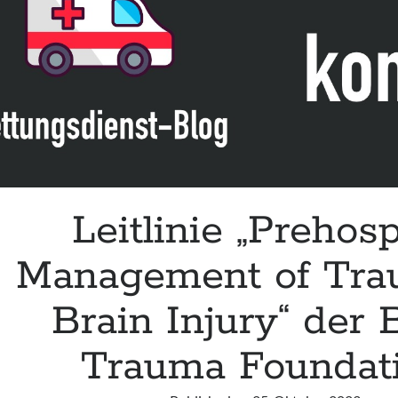
WMS
Leitlinie „Prehosp
Management of Tra
Brain Injury“ der 
Trauma Foundat