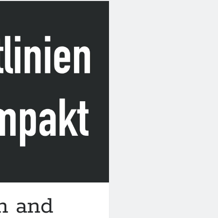
on and