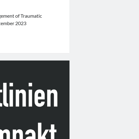
gement of Traumatic
ptember 2023