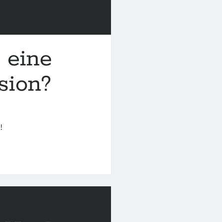
 eine
sion?
!