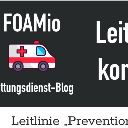
Starship
Leitlinie „Preventi