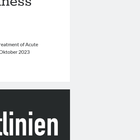
lness“
Treatment of Acute
m Oktober 2023