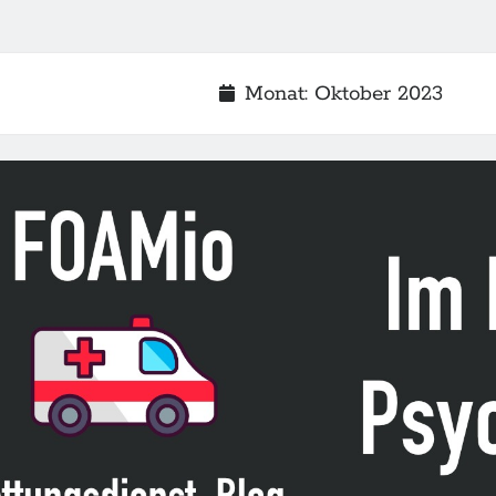
Monat:
Oktober 2023
2