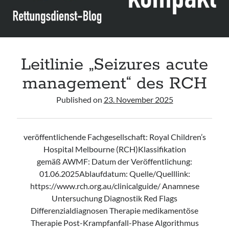
der
GNP
Leitlinie „Seizures acute
management“ des RCH
Published on
23. November 2025
veröffentlichende Fachgesellschaft: Royal Children’s
Hospital Melbourne (RCH)Klassifikation
gemäß AWMF: Datum der Veröffentlichung:
01.06.2025Ablaufdatum: Quelle/Quelllink:
https://www.rch.org.au/clinicalguide/ Anamnese
Untersuchung Diagnostik Red Flags
Differenzialdiagnosen Therapie medikamentöse
Therapie Post-Krampfanfall-Phase Algorithmus