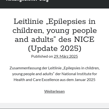
Leitlinie „Epilepsies in
children, young people
and adults“ des NICE
(Update 2025)
Published on
29. März 2025
Zusammenfassung der Leitlinie „Epilepsies in children,
young people and adults“ der National Institute for
Health and Care Excellence aus dem Januar 2025
Leitlinie
Weiterlesen
„Epilepsies
in
children,