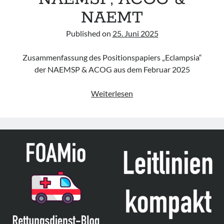
NAEMT
Published on
25. Juni 2025
Zusammenfassung des Positionspapiers „Eclampsia“
der NAEMSP & ACOG aus dem Februar 2025
Leitlinie
Weiterlesen
„Eclampsia“
der
NAEMSP,
ACOG
&
NAEMT