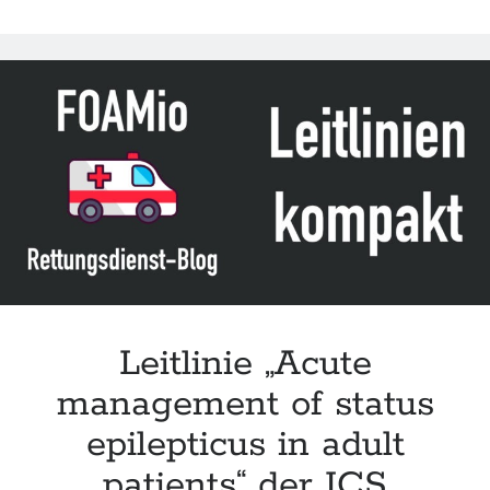
Leitlinie „Acute
management of status
epilepticus in adult
patients“ der ICS