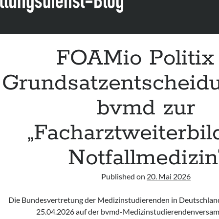
FOAMio Politix
Grundsatzentscheid
bvmd zur
„Facharztweiterbi
Notfallmedizin
Published on
20. Mai 2026
Die Bundesvertretung der Medizinstudierenden in Deutschland
25.04.2026 auf der bvmd-Medizinstudierendenversam