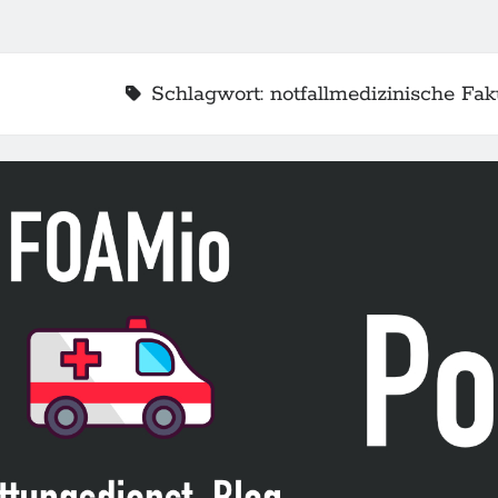
Schlagwort:
notfallmedizinische Fak
2