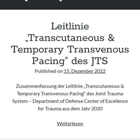
Leitlinie
„
Transcutaneous &
Temporary Transvenous
Pacing
“ des JTS
Published on
15. Dezember 2022
Zusammenfassung der Leitlinie „Transcutaneous &
Temporary Transvenous Pacing“ des Joint Trauma
System – Department of Defense Center of Excellence
for Trauma aus dem Jahr 2020
Leitlinie
Weiterlesen
„<a
rel="noreferrer