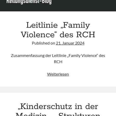
(White
Ribbon
Day)
Leitlinie „Family
Violence“ des RCH
Published on
21. Januar 2024
Zusammenfassung der Leitlinie „Family Violence“ des
RCH
Leitlinie
Weiterlesen
„Family
Violence“
des
RCH
„Kinderschutz in der