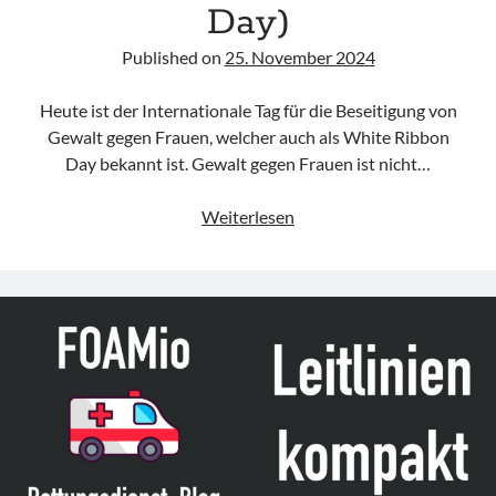
Day)
Published on
25. November 2024
Heute ist der Internationale Tag für die Beseitigung von
Gewalt gegen Frauen, welcher auch als White Ribbon
Day bekannt ist. Gewalt gegen Frauen ist nicht…
25.11.
Weiterlesen
–
Internationaler
Tag
für
die
Beseitigung
von
Gewalt
gegen
Frauen