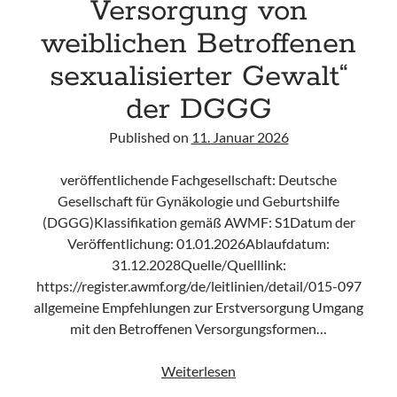
Versorgung von
weiblichen Betroffenen
sexualisierter Gewalt“
der DGGG
Published on
11. Januar 2026
veröffentlichende Fachgesellschaft: Deutsche
Gesellschaft für Gynäkologie und Geburtshilfe
(DGGG)Klassifikation gemäß AWMF: S1Datum der
Veröffentlichung: 01.01.2026Ablaufdatum:
31.12.2028Quelle/Quelllink:
https://register.awmf.org/de/leitlinien/detail/015-097
allgemeine Empfehlungen zur Erstversorgung Umgang
mit den Betroffenen Versorgungsformen…
Leitlinie
Weiterlesen
„Empfehlungen