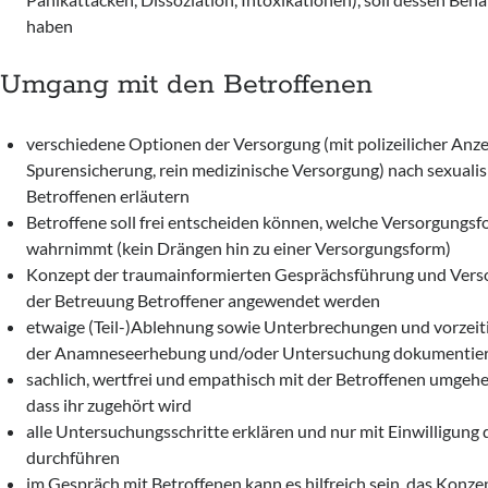
haben
Umgang mit den Betroffenen
verschiedene Optionen der Versorgung (mit polizeilicher Anze
Spurensicherung, rein medizinische Versorgung) nach sexualis
Betroffenen erläutern
Betroffene soll frei entscheiden können, welche Versorgungsf
wahrnimmt (kein Drängen hin zu einer Versorgungsform)
Konzept der traumainformierten Gesprächsführung und Vers
der Betreuung Betroffener angewendet werden
etwaige (Teil-)Ablehnung sowie Unterbrechungen und vorzei
der Anamneseerhebung und/oder Untersuchung dokumentie
sachlich, wertfrei und empathisch mit der Betroffenen umgehe
dass ihr zugehört wird
alle Untersuchungsschritte erklären und nur mit Einwilligung 
durchführen
im Gespräch mit Betroffenen kann es hilfreich sein, das Konze