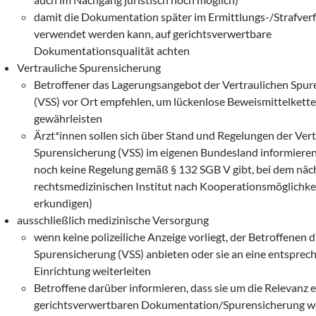
damit die Dokumentation später im Ermittlungs-/Strafver
verwendet werden kann, auf gerichtsverwertbare
Dokumentationsqualität achten
Vertrauliche Spurensicherung
Betroffener das Lagerungsangebot der Vertraulichen Spu
(VSS) vor Ort empfehlen, um lückenlose Beweismittelkette
gewährleisten
Ärzt*innen sollen sich über Stand und Regelungen der Ver
Spurensicherung (VSS) im eigenen Bundesland informiere
noch keine Regelung gemäß § 132 SGB V gibt, bei dem näc
rechtsmedizinischen Institut nach Kooperationsmöglichke
erkundigen)
ausschließlich medizinische Versorgung
wenn keine polizeiliche Anzeige vorliegt, der Betroffenen d
Spurensicherung (VSS) anbieten oder sie an eine entsprec
Einrichtung weiterleiten
Betroffene darüber informieren, dass sie um die Relevanz e
gerichtsverwertbaren Dokumentation/Spurensicherung we