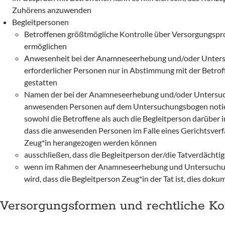
Zuhörens anzuwenden
Begleitpersonen
Betroffenen größtmögliche Kontrolle über Versorgungspr
ermöglichen
Anwesenheit bei der Anamneseerhebung und/oder Unters
erforderlicher Personen nur in Abstimmung mit der Betro
gestatten
Namen der bei der Anamneseerhebung und/oder Untersu
anwesenden Personen auf dem Untersuchungsbogen noti
sowohl die Betroffene als auch die Begleitperson darüber 
dass die anwesenden Personen im Falle eines Gerichtsverf
Zeug*in herangezogen werden können
ausschließen, dass die Begleitperson der/die Tatverdächtige
wenn im Rahmen der Anamneseerhebung und Untersuchu
wird, dass die Begleitperson Zeug*in der Tat ist, dies dok
Versorgungsformen und rechtliche Kon