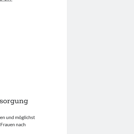
rsorgung
ten und möglichst
 Frauen nach