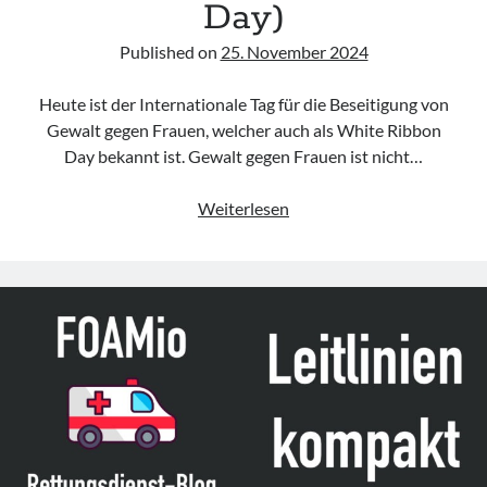
Day)
Published on
25. November 2024
Heute ist der Internationale Tag für die Beseitigung von
Gewalt gegen Frauen, welcher auch als White Ribbon
Day bekannt ist. Gewalt gegen Frauen ist nicht…
25.11.
Weiterlesen
–
Internationaler
Tag
für
die
Beseitigung
von
Gewalt
gegen
Frauen