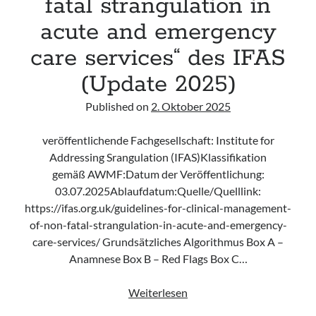
fatal strangulation in
acute and emergency
care services“ des IFAS
(Update 2025)
Published on
2. Oktober 2025
veröffentlichende Fachgesellschaft: Institute for
Addressing Srangulation (IFAS)Klassifikation
gemäß AWMF:Datum der Veröffentlichung:
03.07.2025Ablaufdatum:Quelle/Quelllink:
https://ifas.org.uk/guidelines-for-clinical-management-
of-non-fatal-strangulation-in-acute-and-emergency-
care-services/ Grundsätzliches Algorithmus Box A –
Anamnese Box B – Red Flags Box C…
Leitlinie
Weiterlesen
„Clinical