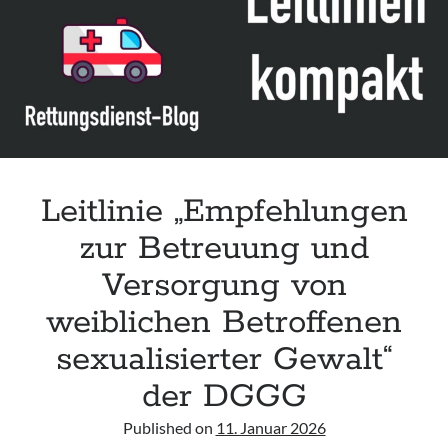
Leitlinie „Bauchschmerz bei Kindern und Jugendlichen – Bildgebende
Diagnostik“ der GPR
Leitlinie „Erbrechen im Kindes- und Jugendalter – Bildgebende
Diagnostik“ der GPR
Leitlinie „Kopfschmerzen bei Kindern und Jugendlichen – Bildgebende
Diagnostik“ der GPR
Leitlinie „Empfehlungen
zur Betreuung und
Versorgung von
weiblichen Betroffenen
sexualisierter Gewalt“
der DGGG
Published on
11. Januar 2026