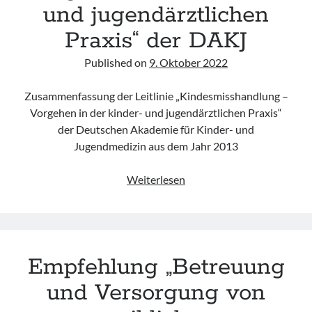
und jugendärztlichen
Praxis“ der DAKJ
Published on
9. Oktober 2022
Zusammenfassung der Leitlinie „Kindesmisshandlung –
Vorgehen in der kinder- und jugendärztlichen Praxis“
der Deutschen Akademie für Kinder- und
Jugendmedizin aus dem Jahr 2013
Leitlinie
Weiterlesen
„Kindesmisshandlung
–
Vorgehen
in
Empfehlung „Betreuung
der
kinder-
und Versorgung von
und