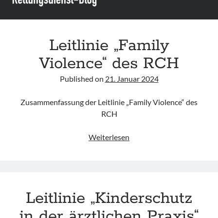
(White
Ribbon
Day)
Leitlinie „Family
Violence“ des RCH
Published on
21. Januar 2024
Zusammenfassung der Leitlinie „Family Violence“ des
RCH
Leitlinie
Weiterlesen
„Family
Violence“
des
RCH
Leitlinie „Kinderschutz
in der ärztlichen Praxis“