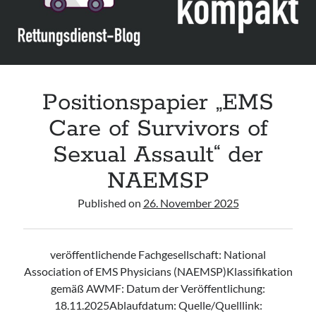
sexualisierter
Gewalt“
der
DGGG
Positionspapier „EMS
Care of Survivors of
Sexual Assault“ der
NAEMSP
Published on
26. November 2025
veröffentlichende Fachgesellschaft: National
Association of EMS Physicians (NAEMSP)Klassifikation
gemäß AWMF: Datum der Veröffentlichung:
18.11.2025Ablaufdatum: Quelle/Quelllink: