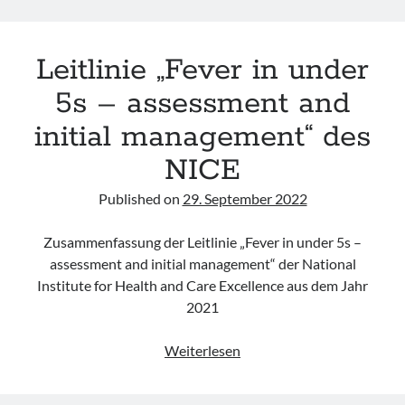
des
RCH
Leitlinie „Fever in under
5s – assessment and
initial management“ des
NICE
Published on
29. September 2022
Zusammenfassung der Leitlinie „Fever in under 5s –
assessment and initial management“ der National
Institute for Health and Care Excellence aus dem Jahr
2021
Leitlinie
Weiterlesen
„Fever
in