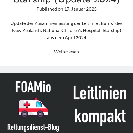
Published on
17. Januar 2025
Update der Zusammenfassung der Leitlinie „Burns“ des
New Zealand’s National Children’s Hospital (Starship)
aus dem April 2024
Leitlinie
Weiterlesen
„Burns“
des
Starship
(Update
2024)