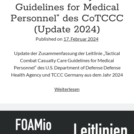
Guidelines for Medical
Personnel“ des CoTCCC
(Update 2024)
Published on
17. Februar 2024
Update der Zusammenfassung der Leitlinie „Tactical
Combat Casualty Care Guidelines for Medical
Personnel“ des U.S. Department of Defense Defense
Health Agency und TCCC Germany aus dem Jahr 2024
Leitlinie
Weiterlesen
„Tactical
Combat
Casualty
Care
Guidelines
for