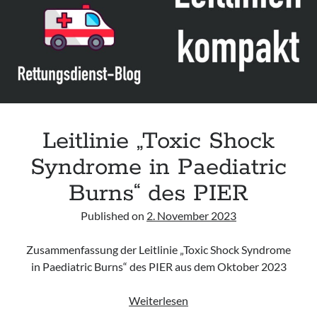
Medical
Personnel“
des
CoTCCC
(Update
2024)
Leitlinie „Toxic Shock
Syndrome in Paediatric
Burns“ des PIER
Published on
2. November 2023
Zusammenfassung der Leitlinie „Toxic Shock Syndrome
in Paediatric Burns“ des PIER aus dem Oktober 2023
Leitlinie
Weiterlesen
„Toxic