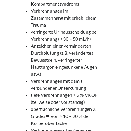
Kompartmentsyndroms
Verbrennungen im
Zusammenhang mit erheblichem
Trauma
verringerte Urinausscheidung bei
Verbrennung (< 30 – 50 mL/h)
Anzeichen einer verminderten
Durchblutung (z.B. verändertes
Bewusstsein, verringerter
Hautturgor, eingesunkene Augen
usw.)
Verbrennungen mit damit
verbundener Unterkühlung
tiefe Verbrennungen > 5 % VKOF
(teilweise oder vollständig)
oberflächliche Verbrennungen 2.
Grades von > 10 – 20 % der
Körperoberfläche
Verbrennungen über Gelenken