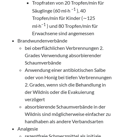
Tropfraten von 20 Tropfen/min für
–1
Säuglinge (60 ml·h
), 40
Tropfen/min für Kinder (∼125
–1
ml·h
) und 80 Tropfen/min für
Erwachsene sind angemessen
Brandwundenverbände
bei oberflächlichen Verbrennungen 2.
Grades Verwendung absorbierender
Schaumverbände
Anwendung einer antibiotischen Salbe
oder von Honig bei tiefen Verbrennungen
2. Grades, wenn sich die Behandlung in
der Wildnis oder die Evakuierung
verzögert
absorbierende Schaumverbände in der
Wildnis sind möglicherweise einfacher zu
handhaben als andere Verbandsarten
Analgesie
rezeptfreie Schmerzmittel als initiale