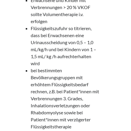
Erwachsene und Kinder mit
Verbrennungen > 20 % VKOF
sollte Volumentherapie i.v.
erfolgen
Flüssigkeitszufuhr so titrieren,
dass bei Erwachsenen eine
Urinausscheidung von 0,5 – 1,0
mL/kg/h und bei Kindern von 1 –
1,5 mL/ kg /h aufrechterhalten
wird
bei bestimmten
Bevölkerungsgruppen mit
erhöhtem Flüssigkeitsbedarf
rechnen, z.B. bei Patient*innen mit
Verbrennungen 3. Grades,
Inhalationsverletzungen oder
Rhabdomyolyse sowie bei
Patient*innen mit verzögerter
Flüssigkeitstherapie