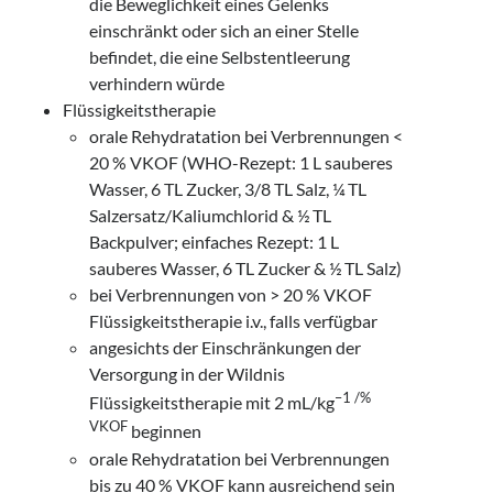
die Beweglichkeit eines Gelenks
einschränkt oder sich an einer Stelle
befindet, die eine Selbstentleerung
verhindern würde
Flüssigkeitstherapie
orale Rehydratation bei Verbrennungen <
20 % VKOF (WHO-Rezept: 1 L sauberes
Wasser, 6 TL Zucker, 3/8 TL Salz, ¼ TL
Salzersatz/Kaliumchlorid & ½ TL
Backpulver; einfaches Rezept: 1 L
sauberes Wasser, 6 TL Zucker & ½ TL Salz)
bei Verbrennungen von > 20 % VKOF
Flüssigkeitstherapie i.v., falls verfügbar
angesichts der Einschränkungen der
Versorgung in der Wildnis
–1 /%
Flüssigkeitstherapie mit 2 mL/kg
VKOF
beginnen
orale Rehydratation bei Verbrennungen
bis zu 40 % VKOF kann ausreichend sein