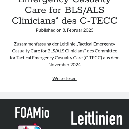
Care for BLS/ALS
Clinicians“ des C-TECC
Published on
8. Februar 2025
Zusammenfassung der Leitlinie „Tactical Emergency
Casualty Care for BLS/ALS Clinicians“ des Committee
for Tactical Emergency Casualty Care (C-TECC) aus dem
November 2024
Leitlinie
Weiterlesen
„Tactical
Emergency
Casualty
Care
for
BLS/ALS
Clinicians“