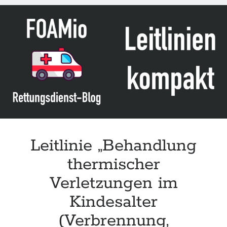
Starship
(Update
2024)
Leitlinie „Behandlung
thermischer
Verletzungen im
Kindesalter
(Verbrennung,