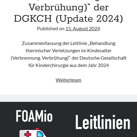
Verbrühung)“ der
DGKCH (Update 2024)
Published on
15. August 2024
Zusammenfassung der Leitlinie „Behandlung
thermischer Verletzungen im Kindesalter
(Verbrennung, Verbrühung)“ der Deutsche Gesellschaft
für Kinderchirurgie aus dem Jahr 2024
Leitlinie
Weiterlesen
„Behandlung
thermischer
Verletzungen
im
Kindesalter
(Verbrennung,
Verbrühung)“