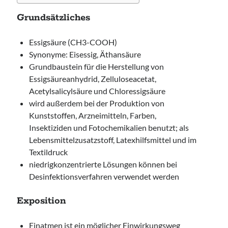
Grundsätzliches
Essigsäure (CH3-COOH)
Synonyme: Eisessig, Äthansäure
Grundbaustein für die Herstellung von
Essigsäureanhydrid, Zelluloseacetat,
Acetylsalicylsäure und Chloressigsäure
wird außerdem bei der Produktion von
Kunststoffen, Arzneimitteln, Farben,
Insektiziden und Fotochemikalien benutzt; als
Lebensmittelzusatzstoff, Latexhilfsmittel und im
Textildruck
niedrigkonzentrierte Lösungen können bei
Desinfektionsverfahren verwendet werden
Exposition
Einatmen ist ein möglicher Einwirkungsweg