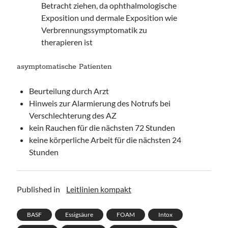
Betracht ziehen, da ophthalmologische
Exposition und dermale Exposition wie
Verbrennungssymptomatik zu
therapieren ist
asymptomatische Patienten
Beurteilung durch Arzt
Hinweis zur Alarmierung des Notrufs bei
Verschlechterung des AZ
kein Rauchen für die nächsten 72 Stunden
keine körperliche Arbeit für die nächsten 24
Stunden
Published in
Leitlinien kompakt
BASF
Essigsäure
FOAM
Intox