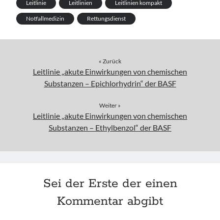
Leitlinie
Leitlinien
Leitlinien kompakt
Notfallmedizin
Rettungsdienst
« Zurück
Leitlinie „akute Einwirkungen von chemischen
Substanzen – Epichlorhydrin“ der BASF
Weiter »
Leitlinie „akute Einwirkungen von chemischen
Substanzen – Ethylbenzol“ der BASF
Sei der Erste der einen
Kommentar abgibt