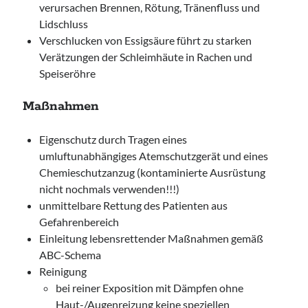
verursachen Brennen, Rötung, Tränenfluss und
Lidschluss
Verschlucken von Essigsäure führt zu starken
Verätzungen der Schleimhäute in Rachen und
Speiseröhre
Maßnahmen
Eigenschutz durch Tragen eines
umluftunabhängiges Atemschutzgerät und eines
Chemieschutzanzug (kontaminierte Ausrüstung
nicht nochmals verwenden!!!)
unmittelbare Rettung des Patienten aus
Gefahrenbereich
Einleitung lebensrettender Maßnahmen gemäß
ABC-Schema
Reinigung
bei reiner Exposition mit Dämpfen ohne
Haut-/Augenreizung keine speziellen