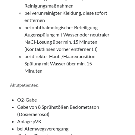
Reinigungsmaßnahmen
bei verunreinigter Kleidung, diese sofort
entfernen
bei ophthalmologischer Beteiligung
Augenspülung mit Wasser oder neutraler
NaCl-Lösung über min. 15 Minuten
(Kontaktlinsen vorher entfernen!!!)
bei direkter Haut-/Haarexposition
Spülung mit Wasser über min. 15
Minuten
Akutpatienten
O2-Gabe
Gabe von 8 Sprühstößen Beclometason
(Dosieraerosol)
Anlage pVK
bei Atemwegsverengung