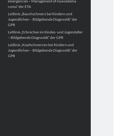
emergencies – Management of myxoedema
coma“ der ETA
Leitlinie „Bauchschmerz bei Kindern und
Jugendlichen – Bildgebende Diagnostik“ der
GPR
Leitlinie „Erbrechen im Kindes- und Jugendalter
– Bildgebende Diagnostik“ der GPR
Leitlinie „Kopfschmerzen bei Kindern und
Jugendlichen – Bildgebende Diagnostik“ der
GPR