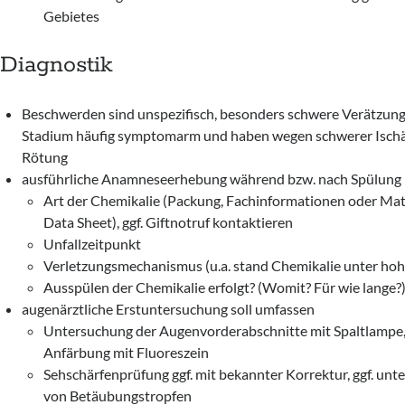
Gebietes
Diagnostik
Beschwerden sind unspezifisch, besonders schwere Verätzung
Stadium häufig symptomarm und haben wegen schwerer Isch
Rötung
ausführliche Anamneseerhebung während bzw. nach Spülung
Art der Chemikalie (Packung, Fachinformationen oder Mate
Data Sheet), ggf. Giftnotruf kontaktieren
Unfallzeitpunkt
Verletzungsmechanismus (u.a. stand Chemikalie unter ho
Ausspülen der Chemikalie erfolgt? (Womit? Für wie lange?
augenärztliche Erstuntersuchung soll umfassen
Untersuchung der Augenvorderabschnitte mit Spaltlampe, 
Anfärbung mit Fluoreszein
Sehschärfenprüfung ggf. mit bekannter Korrektur, ggf. un
von Betäubungstropfen