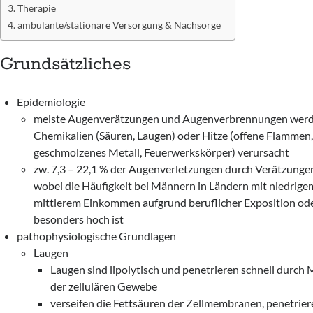
Therapie
ambulante/stationäre Versorgung & Nachsorge
Grundsätzliches
Epidemiologie
meiste Augenverätzungen und Augenverbrennungen werd
Chemikalien (Säuren, Laugen) oder Hitze (offene Flammen
geschmolzenes Metall, Feuerwerkskörper) verursacht
zw. 7,3 – 22,1 % der Augenverletzungen durch Verätzungen
wobei die Häufigkeit bei Männern in Ländern mit niedrig
mittlerem Einkommen aufgrund beruflicher Exposition od
besonders hoch ist
pathophysiologische Grundlagen
Laugen
Laugen sind lipolytisch und penetrieren schnell durc
der zellulären Gewebe
verseifen die Fettsäuren der Zellmembranen, penetrier