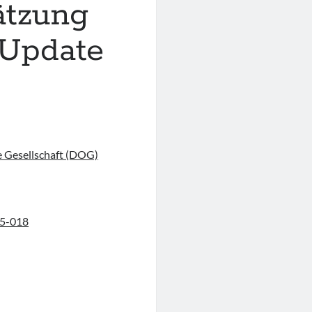
ätzung
Update
 Gesellschaft (DOG)
045-018