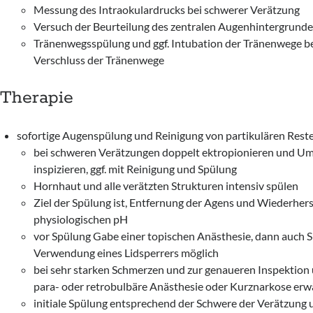
Messung des Intraokulardrucks bei schwerer Verätzung
Versuch der Beurteilung des zentralen Augenhintergrunde
Tränenwegsspülung und ggf. Intubation der Tränenwege bei
Verschluss der Tränenwege
Therapie
sofortige Augenspülung und Reinigung von partikulären Rest
bei schweren Verätzungen doppelt ektropionieren und Um
inspizieren, ggf. mit Reinigung und Spülung
Hornhaut und alle verätzten Strukturen intensiv spülen
Ziel der Spülung ist, Entfernung der Agens und Wiederhers
physiologischen pH
vor Spülung Gabe einer topischen Anästhesie, dann auch 
Verwendung eines Lidsperrers möglich
bei sehr starken Schmerzen und zur genaueren Inspektion
para- oder retrobulbäre Anästhesie oder Kurznarkose er
initiale Spülung entsprechend der Schwere der Verätzung 