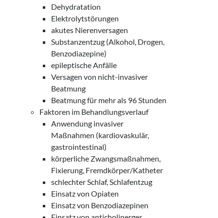
Dehydratation
Elektrolytstörungen
akutes Nierenversagen
Substanzentzug (Alkohol, Drogen,
Benzodiazepine)
epileptische Anfälle
Versagen von nicht-invasiver
Beatmung
Beatmung für mehr als 96 Stunden
Faktoren im Behandlungsverlauf
Anwendung invasiver
Maßnahmen (kardiovaskulär,
gastrointestinal)
körperliche Zwangsmaßnahmen,
Fixierung, Fremdkörper/Katheter
schlechter Schlaf, Schlafentzug
Einsatz von Opiaten
Einsatz von Benzodiazepinen
Einsatz von anticholinerger