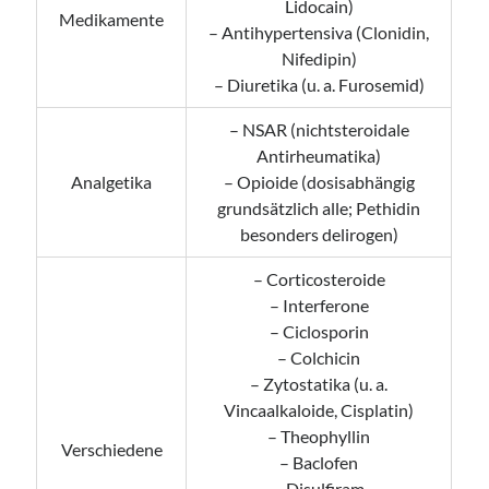
Lidocain)
Medikamente
– Antihypertensiva (Clonidin,
Nifedipin)
– Diuretika (u. a. Furosemid)
– NSAR (nichtsteroidale
Antirheumatika)
Analgetika
– Opioide (dosisabhängig
grundsätzlich alle; Pethidin
besonders delirogen)
– Corticosteroide
– Interferone
– Ciclosporin
– Colchicin
– Zytostatika (u. a.
Vincaalkaloide, Cisplatin)
– Theophyllin
Verschiedene
– Baclofen
– Disulfiram