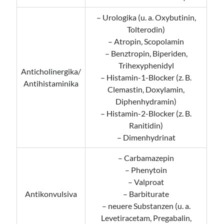
– Urologika (u. a. Oxybutinin,
Tolterodin)
– Atropin, Scopolamin
– Benztropin, Biperiden,
Trihexyphenidyl
Anticholinergika/
– Histamin-1-Blocker (z. B.
Antihistaminika
Clemastin, Doxylamin,
Diphenhydramin)
– Histamin-2-Blocker (z. B.
Ranitidin)
– Dimenhydrinat
– Carbamazepin
– Phenytoin
– Valproat
Antikonvulsiva
– Barbiturate
– neuere Substanzen (u. a.
Levetiracetam, Pregabalin,