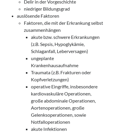
Delir in der Vorgeschichte
niedriger Bildungsgrad
auslösende Faktoren
Faktoren, die mit der Erkrankung selbst
zusammenhängen
akute bzw. schwere Erkrankungen
(z.B. Sepsis, Hypoglykämie,
Schlaganfall, Leberversagen)
ungeplante
Krankenhausaufnahme
Traumata (z.B. Frakturen oder
Kopfverletzungen)
operative Eingriffe, insbesondere
kardiovaskuläre Operationen,
große abdominale Operationen,
Aortenoperationen, große
Gelenksoperationen, sowie
Notfalloperationen
akute Infektionen