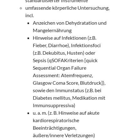
standardisierter Instrumente
umfassende körperliche Untersuchung,
incl.
Anzeichen von Dehydratation und
Mangelernährung
Hinweise auf Infektionen (z.B.
Fieber, Diarrhoe), Infektionsfoci
(z.B. Dekubitus, Husten) oder
Sepsis (qSOFAKriterien [quick
Sequential Organ Failure
Assessment: Atemfrequenz,
Glasgow Coma Score, Blutdruck]),
sowie den Immunstatus (z.B. bei
Diabetes mellitus, Medikation mit
Immunsuppressiva)
u. a. m. (z. B. Hinweise auf akute
kardiorespiratorische
Beeinträchtigungen,
äußere/innere Verletzungen)