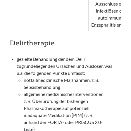
Ausschluss einer
infektiösen oder
autoimmunen
Enzephalitis erfolg
Delirtherapie
gezielte Behandlung der dem Delir
zugrundeliegenden Ursachen und Auslöser, was
u.a. die folgenden Punkte umfasst:
notfallmedizinische Maßnahmen, z. B.
Sepsisbehandlung
allgemeine medizinische Interventionen,
z. B. Überprüfung der bisherigen
Pharmakotherapie auf potenziell
inadäquate Medikation [PIM] (z. B.
anhand der FORTA- oder PRISCUS 2.0-
Liste)