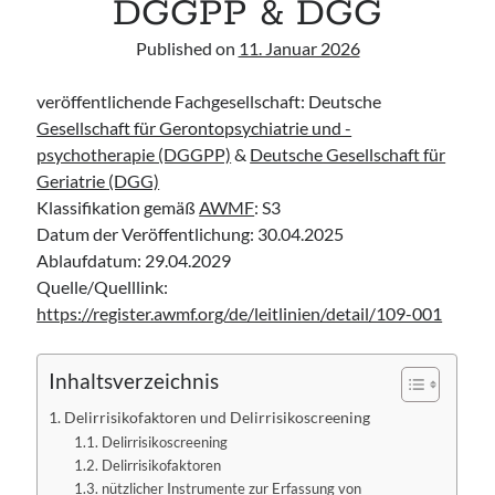
DGGPP & DGG
Published on
11. Januar 2026
veröffentlichende Fachgesellschaft: Deutsche
Gesellschaft für Gerontopsychiatrie und -
psychotherapie (DGGPP)
&
Deutsche Gesellschaft für
Geriatrie (DGG)
Klassifikation gemäß
AWMF
: S3
Datum der Veröffentlichung: 30.04.2025
Ablaufdatum: 29.04.2029
Quelle/Quelllink:
https://register.awmf.org/de/leitlinien/detail/109-001
Inhaltsverzeichnis
Delirrisikofaktoren und Delirrisikoscreening
Delirrisikoscreening
Delirrisikofaktoren
nützlicher Instrumente zur Erfassung von