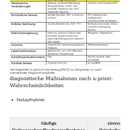
diagnostische Maßnahmen nach a-priori-
Wahrscheinlichkeiten
Notaufnahme
häufige
sinnvolle
Delirursachen/Routinemaßnahmen
Primärdiagnos