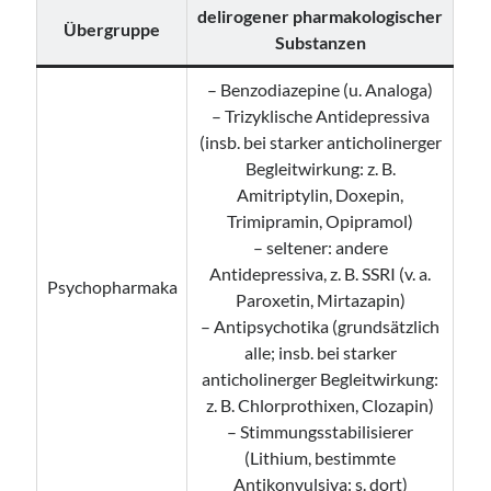
delirogener pharmakologischer
Übergruppe
Substanzen
– Benzodiazepine (u. Analoga)
– Trizyklische Antidepressiva
(insb. bei starker anticholinerger
Begleitwirkung: z. B.
Amitriptylin, Doxepin,
Trimipramin, Opipramol)
– seltener: andere
Antidepressiva, z. B. SSRI (v. a.
Psychopharmaka
Paroxetin, Mirtazapin)
– Antipsychotika (grundsätzlich
alle; insb. bei starker
anticholinerger Begleitwirkung:
z. B. Chlorprothixen, Clozapin)
– Stimmungsstabilisierer
(Lithium, bestimmte
Antikonvulsiva: s. dort)