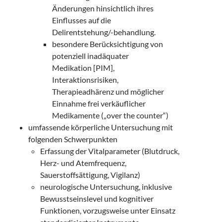
Änderungen hinsichtlich ihres
Einflusses auf die
Delirentstehung/-behandlung.
besondere Berücksichtigung von
potenziell inadäquater
Medikation [PIM],
Interaktionsrisiken,
Therapieadhärenz und möglicher
Einnahme frei verkäuflicher
Medikamente („over the counter“)
umfassende körperliche Untersuchung mit
folgenden Schwerpunkten
Erfassung der Vitalparameter (Blutdruck,
Herz- und Atemfrequenz,
Sauerstoffsättigung, Vigilanz)
neurologische Untersuchung, inklusive
Bewusstseinslevel und kognitiver
Funktionen, vorzugsweise unter Einsatz