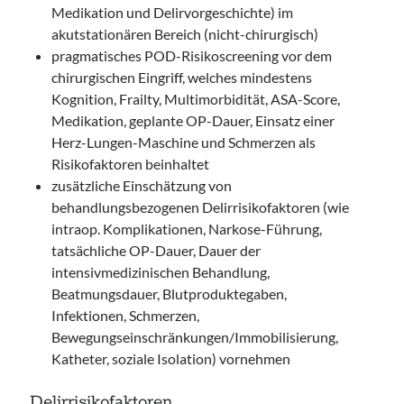
Medikation und Delirvorgeschichte) im
akutstationären Bereich (nicht-chirurgisch)
pragmatisches POD-Risikoscreening vor dem
chirurgischen Eingriff, welches mindestens
Kognition, Frailty, Multimorbidität, ASA-Score,
Medikation, geplante OP-Dauer, Einsatz einer
Herz-Lungen-Maschine und Schmerzen als
Risikofaktoren beinhaltet
zusätzliche Einschätzung von
behandlungsbezogenen Delirrisikofaktoren (wie
intraop. Komplikationen, Narkose-Führung,
tatsächliche OP-Dauer, Dauer der
intensivmedizinischen Behandlung,
Beatmungsdauer, Blutproduktegaben,
Infektionen, Schmerzen,
Bewegungseinschränkungen/Immobilisierung,
Katheter, soziale Isolation) vornehmen
Delirrisikofaktoren