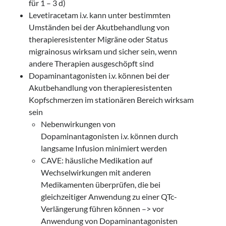
für 1 – 3 d)
Levetiracetam i.v. kann unter bestimmten
Umständen bei der Akutbehandlung von
therapieresistenter Migräne oder Status
migrainosus wirksam und sicher sein, wenn
andere Therapien ausgeschöpft sind
Dopaminantagonisten i.v. können bei der
Akutbehandlung von therapieresistenten
Kopfschmerzen im stationären Bereich wirksam
sein
Nebenwirkungen von
Dopaminantagonisten i.v. können durch
langsame Infusion minimiert werden
CAVE: häusliche Medikation auf
Wechselwirkungen mit anderen
Medikamenten überprüfen, die bei
gleichzeitiger Anwendung zu einer QTc-
Verlängerung führen können –> vor
Anwendung von Dopaminantagonisten