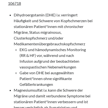
106718
Dihydroergotamin (DHE) i.v. verringert
Häufigkeit und Schwere von Kopfschmerzen bei
stationären Patient*innen mit chronischer
Migräne, Status migrainosus,
Clusterkopfschmerz und/oder
Medikamentenübergebrauchskopfschmerz
EKG und hämodynamisches Monitoring
(RR & HF) vor, während und nach
Infusion aufgrund der beobachteten
vasospastischen Nebenwirkungen
Gabe von DHE bei ausgewählten
Patient*innen ohne signifikante
Gefäßerkrankungen
Magnesiumsulfat i.v. kann die Schwere der
Migräne und damit verbundene Symptome bei
stationären Patient*innen verbessern und ist
besser verträglich als Sumatriptan und