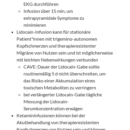
EKG durchführen
Infusion über 15 min, um
extrapyramidale Symptome zu
minimieren
Lidocain-Infusion kann für stationäre
Patient*innen mit trigemino-autonomen
Kopfschmerzen und therapieresistenter
Migräne von Nutzen sein und ist möglicherweise
mit leichten Nebenwirkungen verbunden
CAVE: Dauer der Lidocain-Gabe sollte
routinemäßig 5 d nicht überschreiten, um
das Risiko einer Akkumulation eines
toxischen Metaboliten zu verringern
bei verlängerter Lidocain-Gabe tägliche
Messung der Lidocain-
Serumkonzentration erwägen
Ketamininfusionen können bei der
Akutbehandlung von therapieresistenten
Kopfschmerzen von Nutzen sein und können