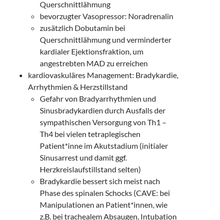
Querschnittlähmung
bevorzugter Vasopressor: Noradrenalin
zusätzlich Dobutamin bei
Querschnittlähmung und verminderter
kardialer Ejektionsfraktion, um
angestrebten MAD zu erreichen
kardiovaskuläres Management: Bradykardie,
Arrhythmien & Herzstillstand
Gefahr von Bradyarrhythmien und
Sinusbradykardien durch Ausfalls der
sympathischen Versorgung von Th1 –
Th4 bei vielen tetraplegischen
Patient*inne im Akutstadium (initialer
Sinusarrest und damit ggf.
Herzkreislaufstillstand selten)
Bradykardie bessert sich meist nach
Phase des spinalen Schocks (CAVE: bei
Manipulationen an Patient*innen, wie
z.B. bei trachealem Absaugen, Intubation