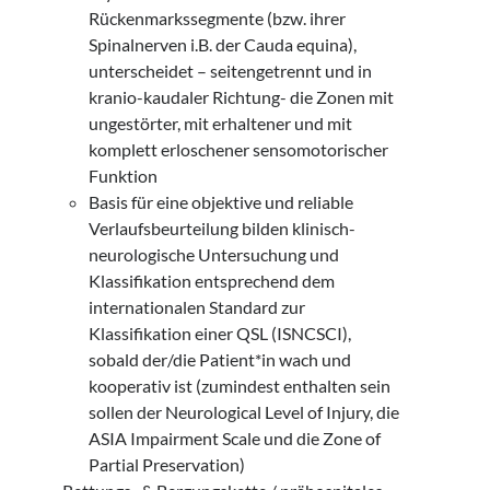
Rückenmarkssegmente (bzw. ihrer
Spinalnerven i.B. der Cauda equina),
unterscheidet – seitengetrennt und in
kranio-kaudaler Richtung- die Zonen mit
ungestörter, mit erhaltener und mit
komplett erloschener sensomotorischer
Funktion
Basis für eine objektive und reliable
Verlaufsbeurteilung bilden klinisch-
neurologische Untersuchung und
Klassifikation entsprechend dem
internationalen Standard zur
Klassifikation einer QSL (ISNCSCI),
sobald der/die Patient*in wach und
kooperativ ist (zumindest enthalten sein
sollen der Neurological Level of Injury, die
ASIA Impairment Scale und die Zone of
Partial Preservation)