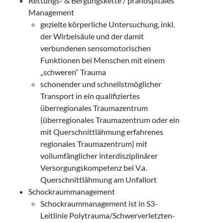
Rettungs- & Bergungskette / prähospitales
Management
gezielte körperliche Untersuchung, inkl.
der Wirbelsäule und der damit
verbundenen sensomotorischen
Funktionen bei Menschen mit einem
„schweren“ Trauma
schonender und schnellstmöglicher
Transport in ein qualifiziertes
überregionales Traumazentrum
(überregionales Traumazentrum oder ein
mit Querschnittlähmung erfahrenes
regionales Traumazentrum) mit
vollumfänglicher interdisziplinärer
Versorgungskompetenz bei V.a.
Querschnittlähmung am Unfallort
Schockraummanagement
Schockraummanagement ist in S3-
Leitlinie Polytrauma/Schwerverletzten-