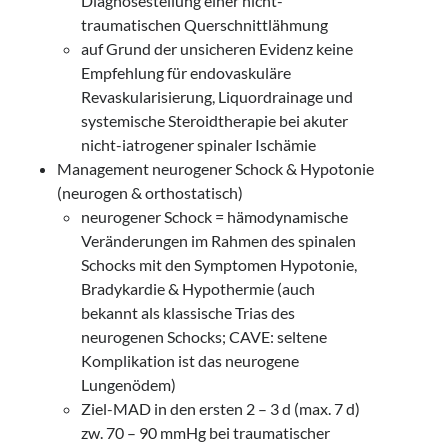
Diagnosestellung einer nicht-
traumatischen Querschnittlähmung
auf Grund der unsicheren Evidenz keine
Empfehlung für endovaskuläre
Revaskularisierung, Liquordrainage und
systemische Steroidtherapie bei akuter
nicht-iatrogener spinaler Ischämie
Management neurogener Schock & Hypotonie
(neurogen & orthostatisch)
neurogener Schock = hämodynamische
Veränderungen im Rahmen des spinalen
Schocks mit den Symptomen Hypotonie,
Bradykardie & Hypothermie (auch
bekannt als klassische Trias des
neurogenen Schocks; CAVE: seltene
Komplikation ist das neurogene
Lungenödem)
Ziel-MAD in den ersten 2 – 3 d (max. 7 d)
zw. 70 – 90 mmHg bei traumatischer