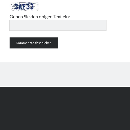
Geben Sie den obigen Text ein: