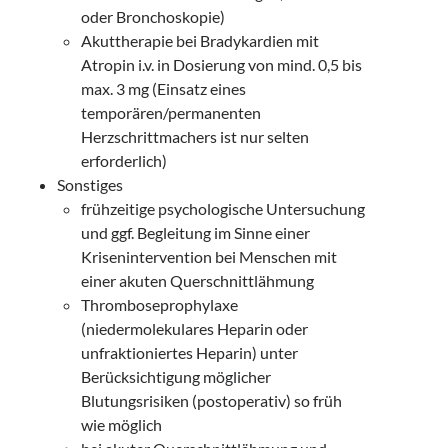
oder Bronchoskopie)
Akuttherapie bei Bradykardien mit
Atropin i.v. in Dosierung von mind. 0,5 bis
max. 3 mg (Einsatz eines
temporären/permanenten
Herzschrittmachers ist nur selten
erforderlich)
Sonstiges
frühzeitige psychologische Untersuchung
und ggf. Begleitung im Sinne einer
Krisenintervention bei Menschen mit
einer akuten Querschnittlähmung
Thromboseprophylaxe
(niedermolekulares Heparin oder
unfraktioniertes Heparin) unter
Berücksichtigung möglicher
Blutungsrisiken (postoperativ) so früh
wie möglich