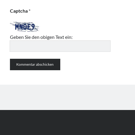
Captcha
*
Geben Sie den obigen Text ein: