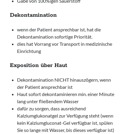
Gabe von 100%igen Sauerstoff
Dekontamination
wenn der Patient ansprechbar ist, hat die
Dekontamination sofortige Priorität.
dies hat Vorrang vor Transport in medizinische
Einrichtung
Exposition über Haut
Dekontamination NICHT hinauszögern, wenn
der Patient ansprechbar ist
Haut sofort dekontaminieren min. einer Minute
lang unter fließendem Wasser
dafür zu sorgen, dass ausreichend
Kalziumglukonatgel zur Verfügung steht (wenn
kein Kalziumgluconat-Gel verfügbar ist, spülen
Sie so lange mit Wasser, bis dieses verfügbar ist)