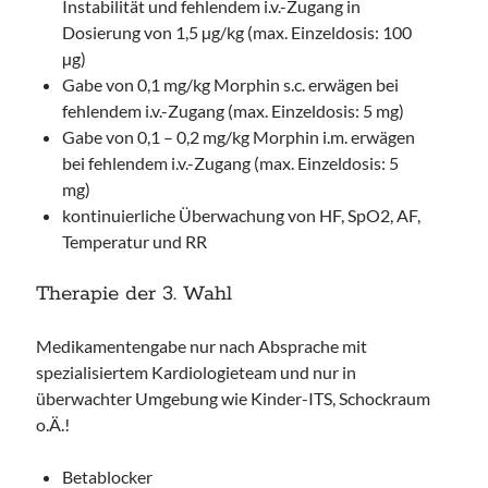
Instabilität und fehlendem i.v.-Zugang in
Dosierung von 1,5 µg/kg (max. Einzeldosis: 100
µg)
Gabe von 0,1 mg/kg Morphin s.c. erwägen bei
fehlendem i.v.-Zugang (max. Einzeldosis: 5 mg)
Gabe von 0,1 – 0,2 mg/kg Morphin i.m. erwägen
bei fehlendem i.v.-Zugang (max. Einzeldosis: 5
mg)
kontinuierliche Überwachung von HF, SpO2, AF,
Temperatur und RR
Therapie der 3. Wahl
Medikamentengabe nur nach Absprache mit
spezialisiertem Kardiologieteam und nur in
überwachter Umgebung wie Kinder-ITS, Schockraum
o.Ä.!
Betablocker