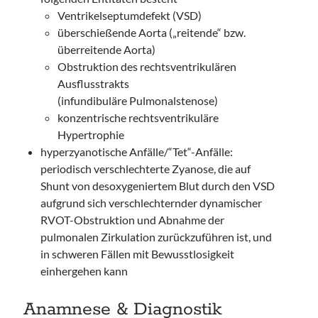
Ventrikelseptumdefekt (VSD)
überschießende Aorta („reitende“ bzw.
überreitende Aorta)
Obstruktion des rechtsventrikulären
Ausflusstrakts
(infundibuläre Pulmonalstenose)
konzentrische rechtsventrikuläre
Hypertrophie
hyperzyanotische Anfälle/“Tet“-Anfälle:
periodisch verschlechterte Zyanose, die auf
Shunt von desoxygeniertem Blut durch den VSD
aufgrund sich verschlechternder dynamischer
RVOT-Obstruktion und Abnahme der
pulmonalen Zirkulation zurückzuführen ist, und
in schweren Fällen mit Bewusstlosigkeit
einhergehen kann
Anamnese & Diagnostik