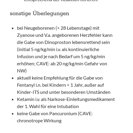
sonstige Überlegungen
bei Neugeborenen (< 28 Lebenstage) mit
Zyanose und V.a. angeborenen Herzfehler kann
die Gabe von Dinoproston lebensrettend sein
(initial 5 ng/kg/min i.v. als kontinuierliche
Infusion und je nach Bedarf um 5 ng/kg/min
erhöhen; CAVE: ab 20 ng/kg/min Gefahr von
NW)
aktuell keine Empfehlung für die Gabe von
Fentanyl i.n. bei Kindern < 1 Jahr, außer auf
Kinder-ITS und unter besonderen Umständen
Ketamin i.v. als Narkose-Einleitungsmedikament
der 1. Wahl für eine Intubation
keine Gabe von Pancuronium (CAVE:
chronotrope Wirkung