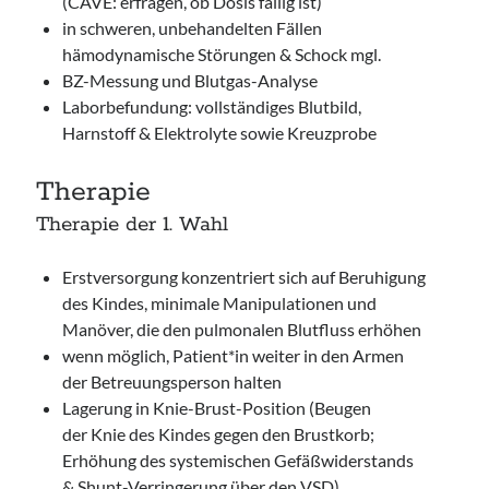
(CAVE: erfragen, ob Dosis fällig ist)
in schweren, unbehandelten Fällen
hämodynamische Störungen & Schock mgl.
BZ-Messung und Blutgas-Analyse
Laborbefundung: vollständiges Blutbild,
Harnstoff & Elektrolyte sowie Kreuzprobe
Therapie
Therapie der 1. Wahl
Erstversorgung konzentriert sich auf Beruhigung
des Kindes, minimale Manipulationen und
Manöver, die den pulmonalen Blutfluss erhöhen
wenn möglich, Patient*in weiter in den Armen
der Betreuungsperson halten
Lagerung in Knie-Brust-Position (Beugen
der Knie des Kindes gegen den Brustkorb;
Erhöhung des systemischen Gefäßwiderstands
& Shunt-Verringerung über den VSD)