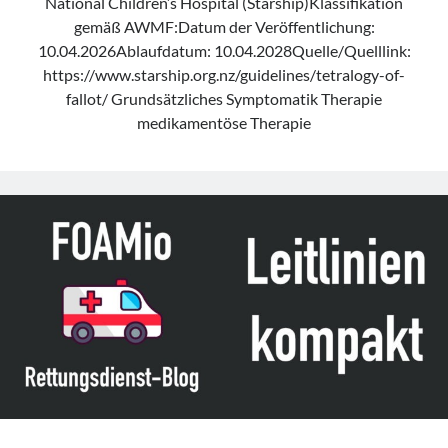
National Children’s Hospital (Starship)Klassifikation
gemäß AWMF:Datum der Veröffentlichung:
10.04.2026Ablaufdatum: 10.04.2028Quelle/Quelllink:
https://www.starship.org.nz/guidelines/tetralogy-of-
fallot/ Grundsätzliches Symptomatik Therapie
medikamentöse Therapie