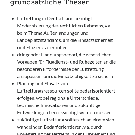
grundsätzliche Thesen
Luftrettung in Deutschland benötigt
Modernisierung des rechtlichen Rahmens, v.a.
beim Thema Außenlandungen und
Landeplatzstandards, um die Einsatzsicherheit
und Effizienz zu erhöhen
dringender Handlungsbedarf, die gesetzlichen
Vorgaben für Flugdienst- und Ruhezeiten an die
besonderen Erfordernisse der Luftrettung
anzupassen, um die Einsatzfähigkeit zu sichern
Planung und Einsatz von
Luftrettungsressourcen sollte bedarfsorientiert
erfolgen, wobei regionale Unterschiede,
technische Innovationen und zukünftige
Entwicklungen berücksichtigt werden müssen
zukünftige Luftrettung sollte sich an einem sich
wandelnden Bedarf orientieren, v.a. durch
Erweiterung des Betriebs in der Dunkelheit und