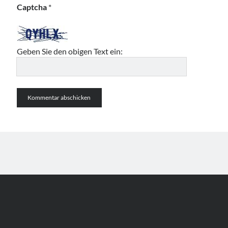
Captcha
*
Geben Sie den obigen Text ein: