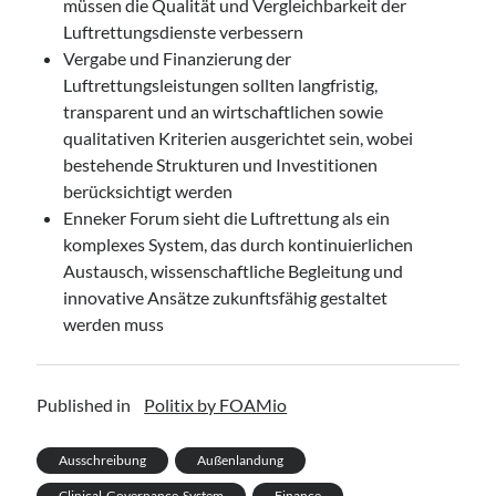
müssen die Qualität und Vergleichbarkeit der
Luftrettungsdienste verbessern
Vergabe und Finanzierung der
Luftrettungsleistungen sollten langfristig,
transparent und an wirtschaftlichen sowie
qualitativen Kriterien ausgerichtet sein, wobei
bestehende Strukturen und Investitionen
berücksichtigt werden
Enneker Forum sieht die Luftrettung als ein
komplexes System, das durch kontinuierlichen
Austausch, wissenschaftliche Begleitung und
innovative Ansätze zukunftsfähig gestaltet
werden muss
Published in
Politix by FOAMio
Ausschreibung
Außenlandung
Clinical-Governance-System
Finance