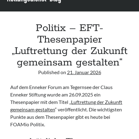
Leitlinie „Bauchschmerz bei Kindern und Jugendlichen – Bildgebende
Diagnostik“ der GPR
Leitlinie „Erbrechen im Kindes- und Jugendalter – Bildgebende
Diagnostik“ der GPR
Politix – EFT-
Leitlinie „Kopfschmerzen bei Kindern und Jugendlichen – Bildgebende
Thesenpapier
Diagnostik“ der GPR
„Luftrettung der Zukunft
gemeinsam gestalten“
Published on
21. Januar 2026
Auf dem Enneker Forum am Tegernsee der Claus
Enneker Stiftung wurde am 26.09.2025 ein
Thesenpapier mit dem Titel „
Luftrettung der Zukunft
gemeinsam gestalten
“ veröffentlicht. Die wichtigsten
Punkte aus dem Thesenpapier gibt es heute bei
FOAMio Politix.