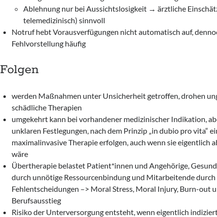
Ablehnung nur bei Aussichtslosigkeit → ärztliche Einschät
telemedizinisch) sinnvoll
Notruf hebt Vorausverfügungen nicht automatisch auf, denno
Fehlvorstellung häufig
Folgen
werden Maßnahmen unter Unsicherheit getroffen, drohen un
schädliche Therapien
umgekehrt kann bei vorhandener medizinischer Indikation, ab
unklaren Festlegungen, nach dem Prinzip „in dubio pro vita“ e
maximalinvasive Therapie erfolgen, auch wenn sie eigentlich
wäre
Übertherapie belastet Patient*innen und Angehörige, Gesun
durch unnötige Ressourcenbindung und Mitarbeitende durch
Fehlentscheidungen –> Moral Stress, Moral Injury, Burn-out un
Berufsausstieg
Risiko der Unterversorgung entsteht, wenn eigentlich indiz