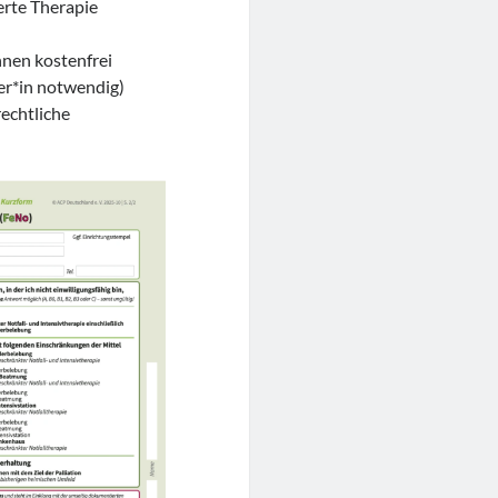
erte Therapie
nnen kostenfrei
er*in notwendig)
echtliche