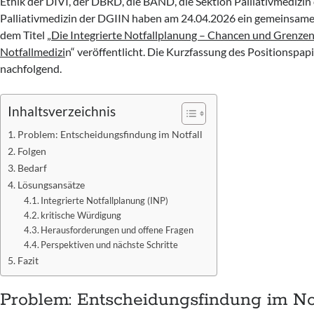
Ethik der DIVI, der DBRD, die BAND, die Sektion Palliativmedizi
Palliativmedizin der DGIIN haben am 24.04.2026 ein gemeinsame
dem Titel „
Die Integrierte Notfallplanung – Chancen und Grenzen
Notfallmedizi
n“ veröffentlicht. Die Kurzfassung des Positionspapi
nachfolgend.
Inhaltsverzeichnis
Problem: Entscheidungsfindung im Notfall
Folgen
Bedarf
Lösungsansätze
Integrierte Notfallplanung (INP)
kritische Würdigung
Herausforderungen und offene Fragen
Perspektiven und nächste Schritte
Fazit
Problem: Entscheidungsfindung im Not