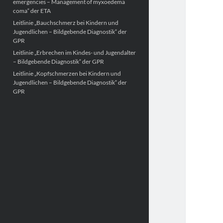
emergencies – Management of myxoedema
coma“ der ETA
Leitlinie „Bauchschmerz bei Kindern und
Jugendlichen – Bildgebende Diagnostik“ der
GPR
Leitlinie „Erbrechen im Kindes- und Jugendalter
– Bildgebende Diagnostik“ der GPR
Leitlinie „Kopfschmerzen bei Kindern und
Jugendlichen – Bildgebende Diagnostik“ der
GPR