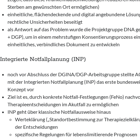
Sterben am gewünschten Ort ermöglichen)
einheitliche, flächendeckende und digital angebundene Lösung
rechtliche Unsicherheiten beseitigt
als Antwort auf das Problem wurde die Projektgruppe DNA 
+ DGP), um in einem mehrstufigen Konsentierungsprozess ei
einheitliches, verbindliches Dokument zu entwickeln
Integrierte Notfallplanung (INP)
noch vor Abschluss der DGINA/DGP‑Arbeitsgruppe stellte 
mit der Integrierten Notfallplanung (INP) das erste bundeswe
Konzept vor
Ziel ist es, durch konkrete Notfall‑Festlegungen (FeNo) nachv
Therapieentscheidungen im Akutfall zu ermöglichen
INP geht über klassische Notfallausweise hinaus
Werteklärung („Standortbestimmung zur Therapiezielkläru
der Entscheidungen
spezifische Regelungen für lebenslimitierende Prognosen