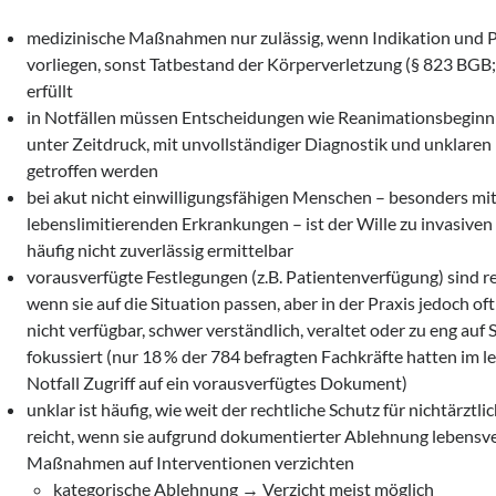
medizinische Maßnahmen nur zulässig, wenn Indikation und P
vorliegen, sonst Tatbestand der Körperverletzung (§ 823 BGB; 
erfüllt
in Notfällen müssen Entscheidungen wie Reanimationsbeginn 
unter Zeitdruck, mit unvollständiger Diagnostik und unklaren
getroffen werden
bei akut nicht einwilligungsfähigen Menschen – besonders mi
lebenslimitierenden Erkrankungen – ist der Wille zu invasi
häufig nicht zuverlässig ermittelbar
vorausverfügte Festlegungen (z.B. Patientenverfügung) sind re
wenn sie auf die Situation passen, aber in der Praxis jedoch of
nicht verfügbar, schwer verständlich, veraltet oder zu eng auf
fokussiert (nur 18 % der 784 befragten Fachkräfte hatten im l
Notfall Zugriff auf ein vorausverfügtes Dokument)
unklar ist häufig, wie weit der rechtliche Schutz für nichtärztl
reicht, wenn sie aufgrund dokumentierter Ablehnung lebensv
Maßnahmen auf Interventionen verzichten
kategorische Ablehnung → Verzicht meist möglich