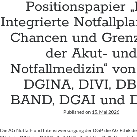
Positionspapier 
Integrierte Notfallpl
Chancen und Grenz
der Akut- un
Notfallmedizin“ vo
DGINA, DIVI, DB
BAND, DGAI und 
Published on
15. Mai 2026
Die AG Notfall- und Intensivversorgung der DGP, die AG Ethik de