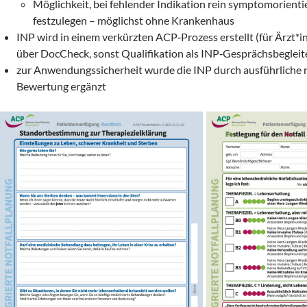
Möglichkeit, bei fehlender Indikation rein symptomorienti
festzulegen – möglichst ohne Krankenhaus
INP wird in einem verkürzten ACP‑Prozess erstellt (für Ärzt*i
über DocCheck, sonst Qualifikation als INP‑Gesprächsbegleit
zur Anwendungssicherheit wurde die INP durch ausführliche r
Bewertung ergänzt