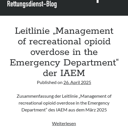
Department“
der
ADLM
Leitlinie „Management
of recreational opioid
overdose in the
Emergency Department“
der IAEM
Published on
26. April 2025
Zusammenfassung der Leitlinie „Management of
recreational opioid overdose in the Emergency
Department“ des IAEM aus dem März 2025
Leitlinie
Weiterlesen