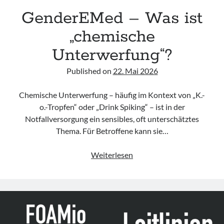
GenderEMed – Was ist
„chemische
Unterwerfung“?
Published on
22. Mai 2026
Chemische Unterwerfung – häufig im Kontext von „K.-
o.-Tropfen“ oder „Drink Spiking“ – ist in der
Notfallversorgung ein sensibles, oft unterschätztes
Thema. Für Betroffene kann sie…
GenderEMed
Weiterlesen
–
Was
ist
„chemische
Unterwerfung“?