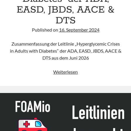
EASD, JBDS, AACE &
DTS
Published on
16. September 2024
Zusammenfassung der Leitlinie „Hyperglycemic Crises
in Adults with Diabetes“ der ADA, EASD, JBDS, AACE &
DTS aus dem Juni 2026
Leitlinie
Weiterlesen
„Hyperglycemic
Crises
in
Adults
with
Diabetes“
der
ADA,