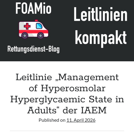
Leitlinie „Bauchschmerz bei Kindern und Jugendlichen – Bildgebende
Diagnostik“ der GPR
Leitlinie „Erbrechen im Kindes- und Jugendalter – Bildgebende
Diagnostik“ der GPR
Leitlinie „Kopfschmerzen bei Kindern und Jugendlichen – Bildgebende
Diagnostik“ der GPR
Leitlinie „Management
of Hyperosmolar
Hyperglycaemic State in
Adults“ der IAEM
Published on
11. April 2026