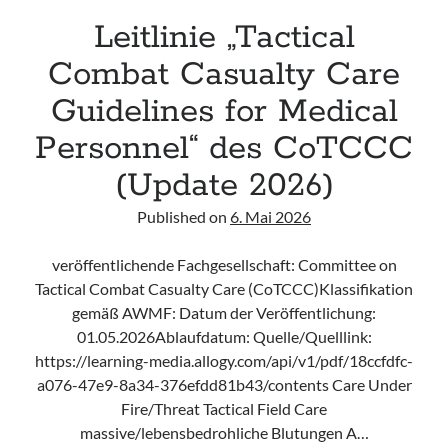
Leitlinie „Tactical
Combat Casualty Care
Guidelines for Medical
Personnel“ des CoTCCC
(Update 2026)
Published on
6. Mai 2026
veröffentlichende Fachgesellschaft: Committee on
Tactical Combat Casualty Care (CoTCCC)Klassifikation
gemäß AWMF: Datum der Veröffentlichung:
01.05.2026Ablaufdatum: Quelle/Quelllink:
https://learning-media.allogy.com/api/v1/pdf/18ccfdfc-
a076-47e9-8a34-376efdd81b43/contents Care Under
Fire/Threat Tactical Field Care
massive/lebensbedrohliche Blutungen A…