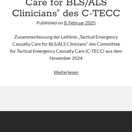
Care for BLS/ALS
Clinicians“ des C-TECC
Published on
8. Februar 2025
Zusammenfassung der Leitlinie „Tactical Emergency
Casualty Care for BLS/ALS Clinicians“ des Committee
for Tactical Emergency Casualty Care (C-TECC) aus dem
November 2024
Leitlinie
Weiterlesen
„Tactical
Emergency
Casualty
Care
for
BLS/ALS
Clinicians“
des